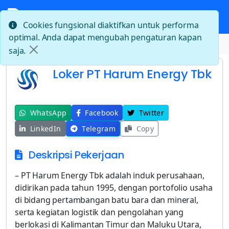
Cookies fungsional diaktifkan untuk performa
optimal. Anda dapat mengubah pengaturan kapan
Beranda
Loker PT Harum Energy Tbk
saja.
Loker PT Harum Energy Tbk
WhatsApp
Facebook
Twitter
LinkedIn
Telegram
Copy
Deskripsi Pekerjaan
– PT Harum Energy Tbk adalah induk perusahaan,
didirikan pada tahun 1995, dengan portofolio usaha
di bidang pertambangan batu bara dan mineral,
serta kegiatan logistik dan pengolahan yang
berlokasi di Kalimantan Timur dan Maluku Utara,