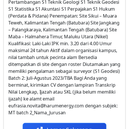
Pertambangan S1 Teknik Geologi S1 Teknik Geodesi
S1 Statistika S1 Akuntasi S1 Perpajakan S1 Hukum
(Perdata & Pidana) Penempatan: Site Sikui – Muara
Teweh, Kalimantan Tengah (Batubara) Site Jangkang
– Palangkaraya, Kalimantan Tengah (Batubara) Site
Maba – Halmahera Timur, Maluku Utara (Nikel)
Kualifikasi: Laki-Laki IPK min. 3.20 dari 4.00 Umur
maksimal 24 tahun Aktif dalam organisasi kampus,
nilai tambah untuk pecinta alam Bersedia
ditempatkan di site dengan roster Diutamakan yang
memiliki pengalaman sebagai surveyor (S1 Geodesi)
Batch 2: Juli-Agustus 2023/TBA Bagi Anda yang
berminat, kirimkan CV dengan lampiran Transkrip
Nilai Lengkap, Ijazah atau SKL (jika belum memiliki
ijazah) ke alamt email
eufrasia.novita@harumenergy.com dengan subjek:
MT batch 2_Nama_Jurusan