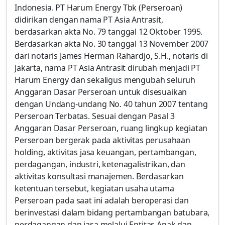
Indonesia. PT Harum Energy Tbk (Perseroan)
didirikan dengan nama PT Asia Antrasit,
berdasarkan akta No. 79 tanggal 12 Oktober 1995.
Berdasarkan akta No. 30 tanggal 13 November 2007
dari notaris James Herman Rahardjo, S.H., notaris di
Jakarta, nama PT Asia Antrasit dirubah menjadi PT
Harum Energy dan sekaligus mengubah seluruh
Anggaran Dasar Perseroan untuk disesuaikan
dengan Undang-undang No. 40 tahun 2007 tentang
Perseroan Terbatas. Sesuai dengan Pasal 3
Anggaran Dasar Perseroan, ruang lingkup kegiatan
Perseroan bergerak pada aktivitas perusahaan
holding, aktivitas jasa keuangan, pertambangan,
perdagangan, industri, ketenagalistrikan, dan
aktivitas konsultasi manajemen. Berdasarkan
ketentuan tersebut, kegiatan usaha utama
Perseroan pada saat ini adalah beroperasi dan
berinvestasi dalam bidang pertambangan batubara,
perdagangan dan jasa melalui Entitas Anak dan