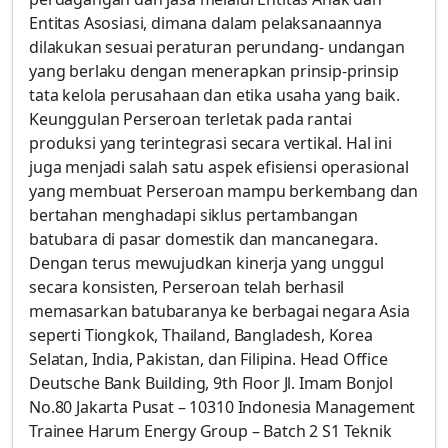
Entitas Asosiasi, dimana dalam pelaksanaannya
dilakukan sesuai peraturan perundang- undangan
yang berlaku dengan menerapkan prinsip-prinsip
tata kelola perusahaan dan etika usaha yang baik.
Keunggulan Perseroan terletak pada rantai
produksi yang terintegrasi secara vertikal. Hal ini
juga menjadi salah satu aspek efisiensi operasional
yang membuat Perseroan mampu berkembang dan
bertahan menghadapi siklus pertambangan
batubara di pasar domestik dan mancanegara.
Dengan terus mewujudkan kinerja yang unggul
secara konsisten, Perseroan telah berhasil
memasarkan batubaranya ke berbagai negara Asia
seperti Tiongkok, Thailand, Bangladesh, Korea
Selatan, India, Pakistan, dan Filipina. Head Office
Deutsche Bank Building, 9th Floor Jl. Imam Bonjol
No.80 Jakarta Pusat – 10310 Indonesia Management
Trainee Harum Energy Group – Batch 2 S1 Teknik