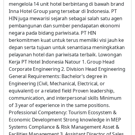
mengelola 14 unit hotel berbintang di bawah brand
Inna Hotel Group yang tersebar di Indonesia. PT
HIN juga mewarisi sejarah sebagai salah satu agen
pembangunan dan sumber pendapatan ekonomi
negara pada bidang pariwisata. PT HIN
berkomitmen kuat untuk terus memiliki visi jauh ke
depan serta tujuan untuk senantiasa meningkatkan
pelayanan hotel dan pariwisata terbaik. Lowongan
Kerja PT Hotel Indonesia Natour 1. Group Head
Corporate Engineering 2. Division Head Engineering
General Requirements: Bachelor’s degree in
Engineering (Civil, Mechanical, Electrical, or
equivalent) or a related field Proven leadership,
communication, and interpersonal skills Minimum
of 3 year of experience in the same positions.
Professional Competency: Tourism Ecosystem &
Economic Development Strong knowledge in MEP
Systems Compliance & Risk Management Asset &
Facilities Management 3. Assistant Director of Sales