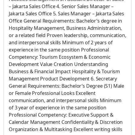
– Jakarta Sales Office 4. Senior Sales Manager –
Jakarta Sales Office 5. Sales Manager – Jakarta Sales
Office General Requirements: Bachelor’s degree in
Hospitality Management, Business Administration,
or a related field Proven leadership, communication,
and interpersonal skills Minimum of 2 years of
experience in the same position Professional
Competency: Tourism Ecosystem & Economic
Development Value Creation Understanding
Business & Financial Impact Hospitality & Tourism
Management Product Development 6. Secretary
General Requirements: Bachelor’s Degree (S1) Male
or Female Professional Looks Excellent
communication, and interpersonal skills Minimum
of 3 year of experience in the same position
Professional Competency: Executive Support &
Calendar Management Confidentiality & Discretion
Organization & Multitasking Excellent writing skills