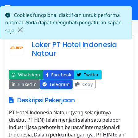
Cookies fungsional diaktifkan untuk performa
optimal. Anda dapat mengubah pengaturan kapan
Beranda
Loker PT Hotel Indonesia Natour
saja.
Loker PT Hotel Indonesia
Natour
WhatsApp
Facebook
Twitter
LinkedIn
Telegram
Copy
Deskripsi Pekerjaan
PT Hotel Indonesia Natour (yang selanjutnya
disebut PT HIN) telah menjadi salah satu pelopor
industri jasa perhotelan bertaraf internasional di
Indonesia. Dalam perkembangannya, PT HIN telah