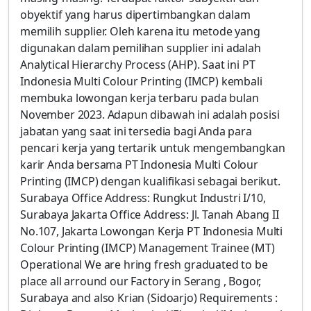
obyektif yang harus dipertimbangkan dalam
memilih supplier. Oleh karena itu metode yang
digunakan dalam pemilihan supplier ini adalah
Analytical Hierarchy Process (AHP). Saat ini PT
Indonesia Multi Colour Printing (IMCP) kembali
membuka lowongan kerja terbaru pada bulan
November 2023. Adapun dibawah ini adalah posisi
jabatan yang saat ini tersedia bagi Anda para
pencari kerja yang tertarik untuk mengembangkan
karir Anda bersama PT Indonesia Multi Colour
Printing (IMCP) dengan kualifikasi sebagai berikut.
Surabaya Office Address: Rungkut Industri I/10,
Surabaya Jakarta Office Address: Jl. Tanah Abang II
No.107, Jakarta Lowongan Kerja PT Indonesia Multi
Colour Printing (IMCP) Management Trainee (MT)
Operational We are hring fresh graduated to be
place all arround our Factory in Serang , Bogor,
Surabaya and also Krian (Sidoarjo) Requirements :