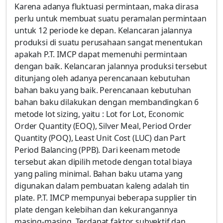
Karena adanya fluktuasi permintaan, maka dirasa
perlu untuk membuat suatu peramalan permintaan
untuk 12 periode ke depan. Kelancaran jalannya
produksi di suatu perusahaan sangat menentukan
apakah P.T. IMCP dapat memenuhi permintaan
dengan baik. Kelancaran jalannya produksi tersebut
ditunjang oleh adanya perencanaan kebutuhan
bahan baku yang baik. Perencanaan kebutuhan
bahan baku dilakukan dengan membandingkan 6
metode lot sizing, yaitu : Lot for Lot, Economic
Order Quantity (EOQ), Silver Meal, Period Order
Quantity (POQ), Least Unit Cost (LUC) dan Part
Period Balancing (PPB). Dari keenam metode
tersebut akan dipilih metode dengan total biaya
yang paling minimal. Bahan baku utama yang
digunakan dalam pembuatan kaleng adalah tin
plate. P.T. IMCP mempunyai beberapa supplier tin
plate dengan kelebihan dan kekurangannya
masing-masing. Terdapat faktor subyektif dan