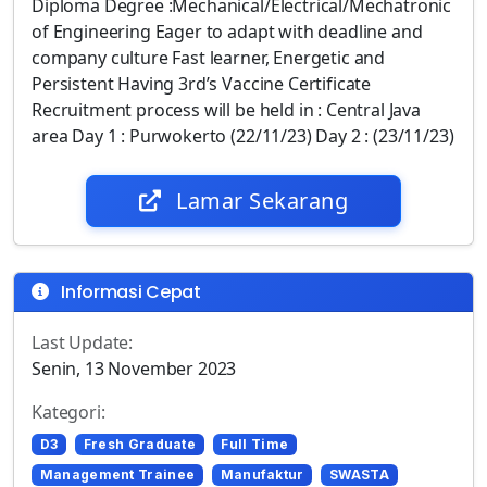
Diploma Degree :Mechanical/Electrical/Mechatronic
of Engineering Eager to adapt with deadline and
company culture Fast learner, Energetic and
Persistent Having 3rd’s Vaccine Certificate
Recruitment process will be held in : Central Java
area Day 1 : Purwokerto (22/11/23) Day 2 : (23/11/23)
Lamar Sekarang
Informasi Cepat
Last Update:
Senin, 13 November 2023
Kategori:
D3
Fresh Graduate
Full Time
Management Trainee
Manufaktur
SWASTA