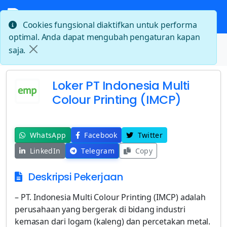
Cookies fungsional diaktifkan untuk performa
optimal. Anda dapat mengubah pengaturan kapan
Beranda
saja.
Loker PT Indonesia Multi Colour Printing (IMCP)
Loker PT Indonesia Multi
Colour Printing (IMCP)
WhatsApp
Facebook
Twitter
LinkedIn
Telegram
Copy
Deskripsi Pekerjaan
– PT. Indonesia Multi Colour Printing (IMCP) adalah
perusahaan yang bergerak di bidang industri
kemasan dari logam (kaleng) dan percetakan metal.