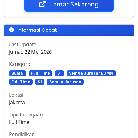
Lamar Sekarang
Informasi Cepat
Last Update:
Jumat, 22 Mei 2026
Kategori:
BUMN
Full Time
S1
Semua JurusanBUMN
Full Time
S1
Semua Jurusan
Lokasi:
Jakarta
Tipe Pekerjaan:
Full Time
Pendidikan: