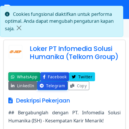
Cookies fungsional diaktifkan untuk performa
optimal. Anda dapat mengubah pengaturan kapan
Beranda
saja.
Loker PT Infomedia Solusi Humanika (Telkom Group)
Loker PT Infomedia Solusi
Humanika (Telkom Group)
WhatsApp
Facebook
Twitter
LinkedIn
Telegram
Copy
Deskripsi Pekerjaan
## Bergabunglah dengan PT. Infomedia Solusi
Humanika (ISH) - Kesempatan Karir Menarik!