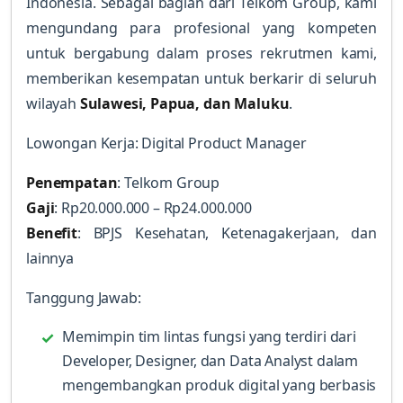
Indonesia. Sebagai bagian dari Telkom Group, kami
mengundang para profesional yang kompeten
untuk bergabung dalam proses rekrutmen kami,
memberikan kesempatan untuk berkarir di seluruh
wilayah
Sulawesi, Papua, dan Maluku
.
Lowongan Kerja: Digital Product Manager
Penempatan
: Telkom Group
Gaji
: Rp20.000.000 – Rp24.000.000
Benefit
: BPJS Kesehatan, Ketenagakerjaan, dan
lainnya
Tanggung Jawab:
Memimpin tim lintas fungsi yang terdiri dari
Developer, Designer, dan Data Analyst dalam
mengembangkan produk digital yang berbasis