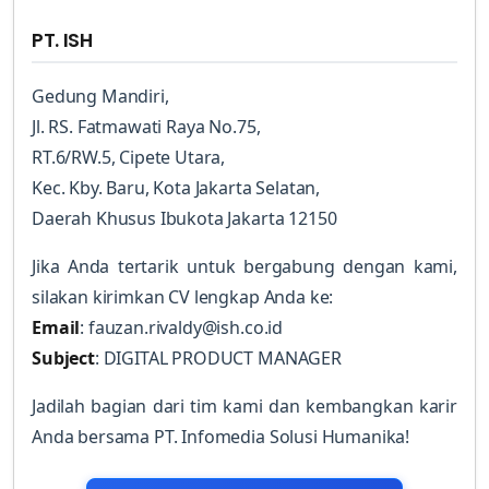
PT. ISH
Gedung Mandiri,
Jl. RS. Fatmawati Raya No.75,
RT.6/RW.5, Cipete Utara,
Kec. Kby. Baru, Kota Jakarta Selatan,
Daerah Khusus Ibukota Jakarta 12150
Jika Anda tertarik untuk bergabung dengan kami,
silakan kirimkan CV lengkap Anda ke:
Email
: fauzan.rivaldy@ish.co.id
Subject
: DIGITAL PRODUCT MANAGER
Jadilah bagian dari tim kami dan kembangkan karir
Anda bersama PT. Infomedia Solusi Humanika!