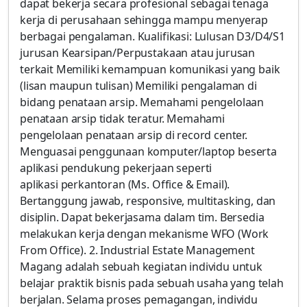
dapat bekerja secara profesional sebagai tenaga
kerja di perusahaan sehingga mampu menyerap
berbagai pengalaman. Kualifikasi: Lulusan D3/D4/S1
jurusan Kearsipan/Perpustakaan atau jurusan
terkait Memiliki kemampuan komunikasi yang baik
(lisan maupun tulisan) Memiliki pengalaman di
bidang penataan arsip. Memahami pengelolaan
penataan arsip tidak teratur. Memahami
pengelolaan penataan arsip di record center.
Menguasai penggunaan komputer/laptop beserta
aplikasi pendukung pekerjaan seperti
aplikasi perkantoran (Ms. Office & Email).
Bertanggung jawab, responsive, multitasking, dan
disiplin. Dapat bekerjasama dalam tim. Bersedia
melakukan kerja dengan mekanisme WFO (Work
From Office). 2. Industrial Estate Management
Magang adalah sebuah kegiatan individu untuk
belajar praktik bisnis pada sebuah usaha yang telah
berjalan. Selama proses pemagangan, individu