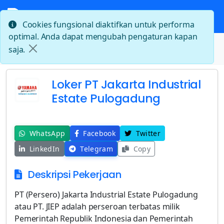
Cookies fungsional diaktifkan untuk performa
optimal. Anda dapat mengubah pengaturan kapan
Beranda
saja.
Loker PT Jakarta Industrial Estate Pulogadung
Loker PT Jakarta Industrial
Estate Pulogadung
WhatsApp
Facebook
Twitter
LinkedIn
Telegram
Copy
Deskripsi Pekerjaan
PT (Persero) Jakarta Industrial Estate Pulogadung
atau PT. JIEP adalah perseroan terbatas milik
Pemerintah Republik Indonesia dan Pemerintah