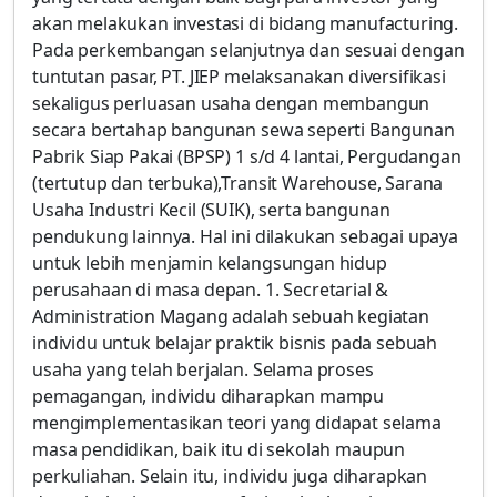
akan melakukan investasi di bidang manufacturing.
Pada perkembangan selanjutnya dan sesuai dengan
tuntutan pasar, PT. JIEP melaksanakan diversifikasi
sekaligus perluasan usaha dengan membangun
secara bertahap bangunan sewa seperti Bangunan
Pabrik Siap Pakai (BPSP) 1 s/d 4 lantai, Pergudangan
(tertutup dan terbuka),Transit Warehouse, Sarana
Usaha Industri Kecil (SUIK), serta bangunan
pendukung lainnya. Hal ini dilakukan sebagai upaya
untuk lebih menjamin kelangsungan hidup
perusahaan di masa depan. 1. Secretarial &
Administration Magang adalah sebuah kegiatan
individu untuk belajar praktik bisnis pada sebuah
usaha yang telah berjalan. Selama proses
pemagangan, individu diharapkan mampu
mengimplementasikan teori yang didapat selama
masa pendidikan, baik itu di sekolah maupun
perkuliahan. Selain itu, individu juga diharapkan