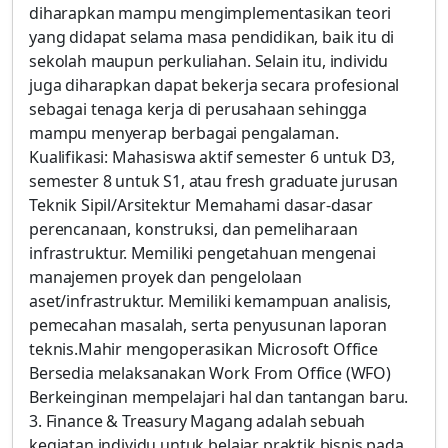
diharapkan mampu mengimplementasikan teori
yang didapat selama masa pendidikan, baik itu di
sekolah maupun perkuliahan. Selain itu, individu
juga diharapkan dapat bekerja secara profesional
sebagai tenaga kerja di perusahaan sehingga
mampu menyerap berbagai pengalaman.
Kualifikasi: Mahasiswa aktif semester 6 untuk D3,
semester 8 untuk S1, atau fresh graduate jurusan
Teknik Sipil/Arsitektur Memahami dasar-dasar
perencanaan, konstruksi, dan pemeliharaan
infrastruktur. Memiliki pengetahuan mengenai
manajemen proyek dan pengelolaan
aset/infrastruktur. Memiliki kemampuan analisis,
pemecahan masalah, serta penyusunan laporan
teknis.Mahir mengoperasikan Microsoft Office
Bersedia melaksanakan Work From Office (WFO)
Berkeinginan mempelajari hal dan tantangan baru.
3. Finance & Treasury Magang adalah sebuah
kegiatan individu untuk belajar praktik bisnis pada