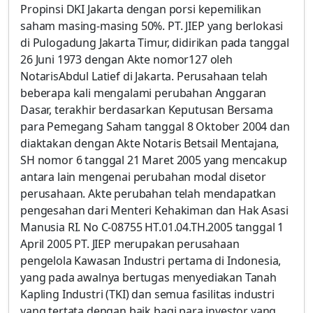
Propinsi DKI Jakarta dengan porsi kepemilikan
saham masing-masing 50%. PT. JIEP yang berlokasi
di Pulogadung Jakarta Timur, didirikan pada tanggal
26 Juni 1973 dengan Akte nomor127 oleh
NotarisAbdul Latief di Jakarta. Perusahaan telah
beberapa kali mengalami perubahan Anggaran
Dasar, terakhir berdasarkan Keputusan Bersama
para Pemegang Saham tanggal 8 Oktober 2004 dan
diaktakan dengan Akte Notaris Betsail Mentajana,
SH nomor 6 tanggal 21 Maret 2005 yang mencakup
antara lain mengenai perubahan modal disetor
perusahaan. Akte perubahan telah mendapatkan
pengesahan dari Menteri Kehakiman dan Hak Asasi
Manusia RI. No C-08755 HT.01.04.TH.2005 tanggal 1
April 2005 PT. JIEP merupakan perusahaan
pengelola Kawasan Industri pertama di Indonesia,
yang pada awalnya bertugas menyediakan Tanah
Kapling Industri (TKI) dan semua fasilitas industri
yang tertata dengan baik bagi para investor yang