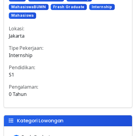
MahasiswaBUMN
Fresh Graduate
Internship
Mahasiswa
Lokasi:
Jakarta
Tipe Pekerjaan:
Internship
Pendidikan:
S1
Pengalaman:
0 Tahun
Kategori Lowongan