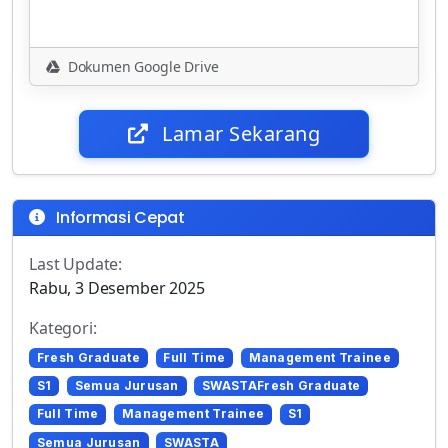
Dokumen Google Drive
Lamar Sekarang
Informasi Cepat
Last Update:
Rabu, 3 Desember 2025
Kategori:
Fresh Graduate
Full Time
Management Trainee
S1
Semua Jurusan
SWASTAFresh Graduate
Full Time
Management Trainee
S1
Semua Jurusan
SWASTA