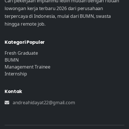
Cari pekerjaan impianmu lebih mudah dengan ribuan
lowongan kerja terbaru 2026 dari perusahaan
terpercaya di Indonesia, mulai dari BUMN, swasta
hingga remote job.
Kategori Populer
Fresh Graduate
BUMN
Management Trainee
Internship
Kontak
andreahidayat22@gmail.com