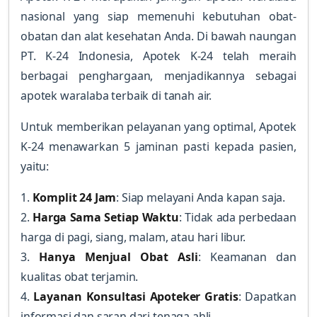
nasional yang siap memenuhi kebutuhan obat-
obatan dan alat kesehatan Anda. Di bawah naungan
PT. K-24 Indonesia, Apotek K-24 telah meraih
berbagai penghargaan, menjadikannya sebagai
apotek waralaba terbaik di tanah air.
Untuk memberikan pelayanan yang optimal, Apotek
K-24 menawarkan 5 jaminan pasti kepada pasien,
yaitu:
1.
Komplit 24 Jam
: Siap melayani Anda kapan saja.
2.
Harga Sama Setiap Waktu
: Tidak ada perbedaan
harga di pagi, siang, malam, atau hari libur.
3.
Hanya Menjual Obat Asli
: Keamanan dan
kualitas obat terjamin.
4.
Layanan Konsultasi Apoteker Gratis
: Dapatkan
informasi dan saran dari tenaga ahli.