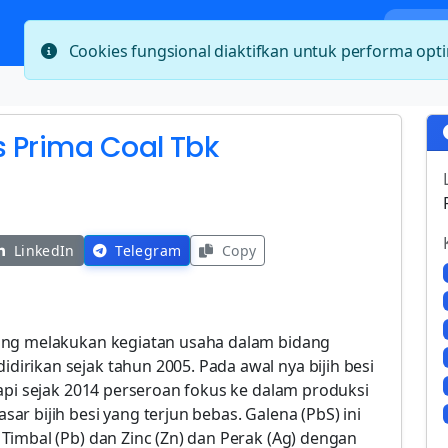
Bera
Cookies fungsional diaktifkan untuk performa op
s Prima Coal Tbk
LinkedIn
Telegram
Copy
ang melakukan kegiatan usaha dalam bidang
rikan sejak tahun 2005. Pada awal nya bijih besi
api sejak 2014 perseroan fokus ke dalam produksi
r bijih besi yang terjun bebas. Galena (PbS) ini
Timbal (Pb) dan Zinc (Zn) dan Perak (Ag) dengan