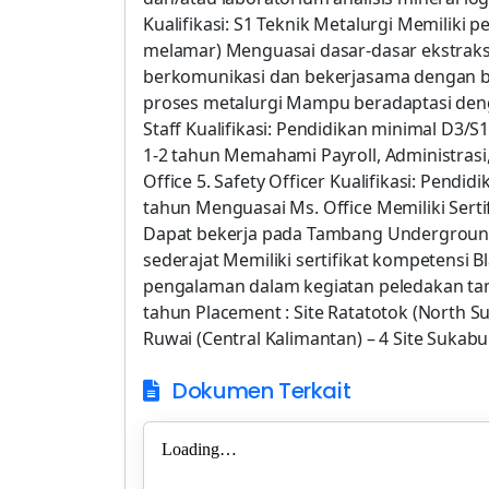
Kualifikasi: S1 Teknik Metalurgi Memiliki 
melamar) Menguasai dasar-dasar ekstrak
berkomunikasi dan bekerjasama dengan b
proses metalurgi Mampu beradaptasi deng
Staff Kualifikasi: Pendidikan minimal D3
1-2 tahun Memahami Payroll, Administrasi
Office 5. Safety Officer Kualifikasi: Pen
tahun Menguasai Ms. Office Memiliki Sert
Dapat bekerja pada Tambang Underground 6
sederajat Memiliki sertifikat kompetensi 
pengalaman dalam kegiatan peledakan ta
tahun Placement : Site Ratatotok (North Sula
Ruwai (Central Kalimantan) – 4 Site Sukabu
Dokumen Terkait