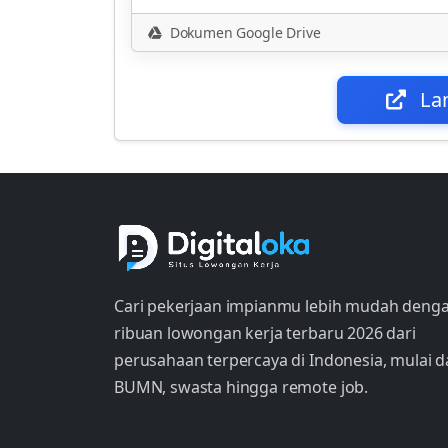
Dokumen Google Drive
La
Cari pekerjaan impianmu lebih mudah deng
ribuan lowongan kerja terbaru 2026 dari
perusahaan terpercaya di Indonesia, mulai d
BUMN, swasta hingga remote job.