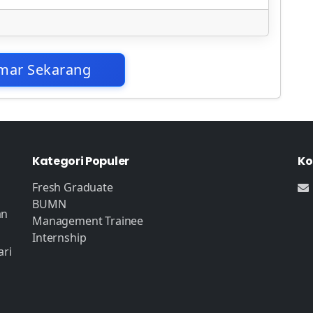
mar Sekarang
Kategori Populer
Ko
Fresh Graduate
BUMN
an
Management Trainee
Internship
ari