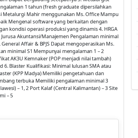
pengalaman 1 tahun (fresh graduate dipersilahkan
si Metalurgi Mahir menggunakan Ms. Office Mampu
aik Mengenal software yang berkaitan dengan
an kondisi operasi produksi yang dinamis 4. HRGA
/S1 Jurusa Akuntansi/Manajemen Pengalaman minimal
, General Affair & BPJS Dapat mengoperasikan Ms.
didikan minimal S1 Mempunyai mengalaman 1 – 2
ifikat AK3U Kemnaker (POP menjadi nilai tambah)
. Blaster Kualifikasi: Minimal lulusan SMA atau
Blaster (KPP Madya) Memiliki pengetahuan dan
mbang terbuka Memiliki pengalaman minimal 3
wesi) – 1, 2 Port Kalaf (Central Kalimantan) – 3 Site
mi – 5