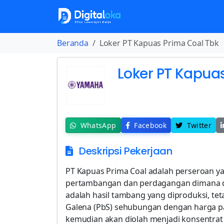
Beranda
Loker PT Kapuas Prima Coal Tbk
Loker PT Kapua
WhatsApp
Facebook
Twitter
Deskripsi Pekerjaan
PT Kapuas Prima Coal adalah perseroan y
pertambangan dan perdagangan dimana didi
adalah hasil tambang yang diproduksi, tet
Galena (PbS) sehubungan dengan harga pasa
kemudian akan diolah menjadi konsentrat 