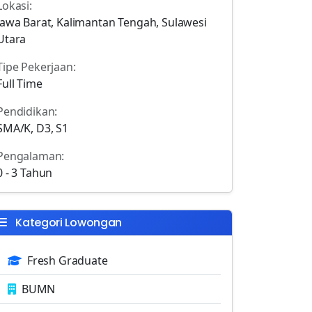
Lokasi:
Jawa Barat, Kalimantan Tengah, Sulawesi
Utara
Tipe Pekerjaan:
Full Time
Pendidikan:
SMA/K, D3, S1
Pengalaman:
0 - 3 Tahun
Kategori Lowongan
Fresh Graduate
BUMN