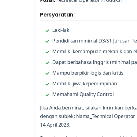
Posisi:
Technical Operator Produksi
Persyaratan:
Laki-laki
Pendidikan minimal D3/S1 Jurusan Te
Memiliki kemampuan mekanik dan el
Dapat berbahasa Inggris (minimal pas
Mampu berpikir logis dan kritis
Memiliki jiwa kepemimpinan
Memahami Quality Control
Jika Anda berminat, silakan kirimkan ber
dengan subjek: Nama_Technical Operator 
14 April 2023.