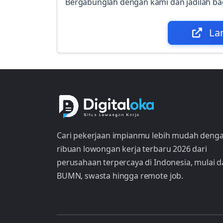
Bergabunglah dengan kami dan jadilah bag
La
Cari pekerjaan impianmu lebih mudah deng
ribuan lowongan kerja terbaru 2026 dari
perusahaan terpercaya di Indonesia, mulai d
BUMN, swasta hingga remote job.