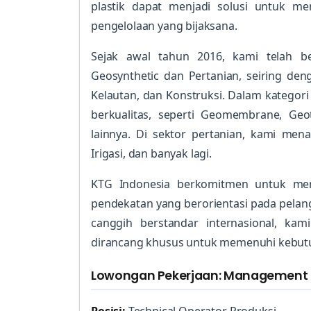
plastik dapat menjadi solusi untuk me
pengelolaan yang bijaksana.
Sejak awal tahun 2016, kami telah 
Geosynthetic dan Pertanian, seiring de
Kelautan, dan Konstruksi. Dalam kategor
berkualitas, seperti Geomembrane, Geo
lainnya. Di sektor pertanian, kami men
Irigasi, dan banyak lagi.
KTG Indonesia berkomitmen untuk men
pendekatan yang berorientasi pada pelan
canggih berstandar internasional, ka
dirancang khusus untuk memenuhi kebutu
Lowongan Pekerjaan: Management T