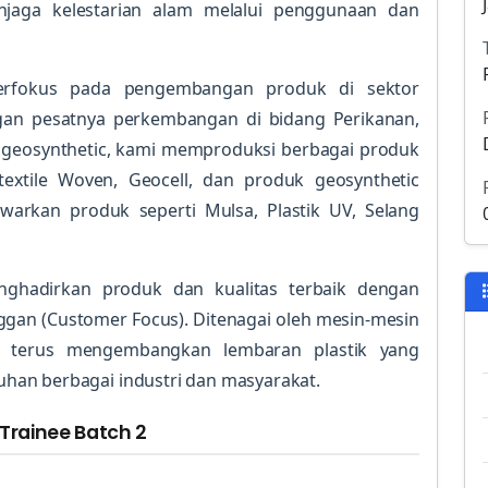
njaga kelestarian alam melalui penggunaan dan
berfokus pada pengembangan produk di sektor
ngan pesatnya perkembangan di bidang Perikanan,
i geosynthetic, kami memproduksi berbagai produk
textile Woven, Geocell, dan produk geosynthetic
awarkan produk seperti Mulsa, Plastik UV, Selang
ghadirkan produk dan kualitas terbaik dengan
ggan (Customer Focus). Ditenagai oleh mesin-mesin
mi terus mengembangkan lembaran plastik yang
han berbagai industri dan masyarakat.
rainee Batch 2