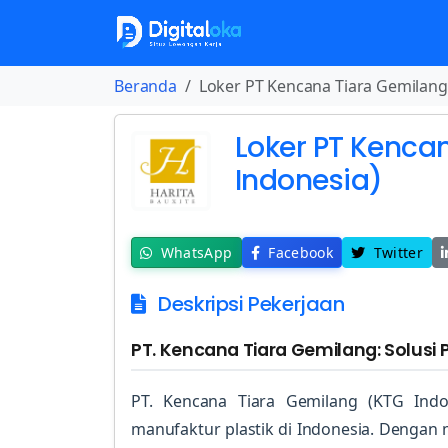
Beranda
Loker PT Kencana Tiara Gemilang
Loker PT Kenca
Indonesia)
WhatsApp
Facebook
Twitter
Deskripsi Pekerjaan
PT. Kencana Tiara Gemilang: Solusi 
PT. Kencana Tiara Gemilang (KTG Indo
manufaktur plastik di Indonesia. Dengan