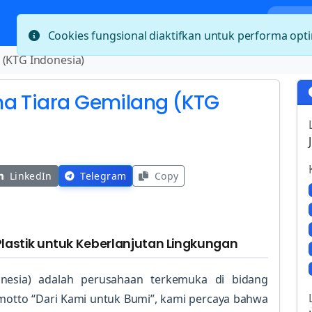
Bera
Cookies fungsional diaktifkan untuk performa op
 (KTG Indonesia)
na Tiara Gemilang (KTG
LinkedIn
Telegram
Copy
Plastik untuk Keberlanjutan Lingkungan
nesia) adalah perusahaan terkemuka di bidang
 motto “Dari Kami untuk Bumi”, kami percaya bahwa