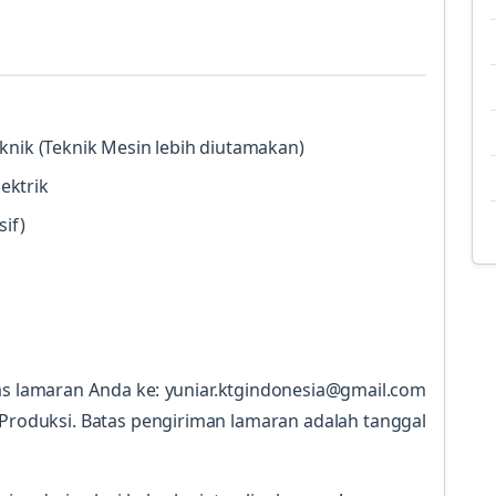
knik (Teknik Mesin lebih diutamakan)
ektrik
if)
kas lamaran Anda ke: yuniar.ktgindonesia@gmail.com
Produksi. Batas pengiriman lamaran adalah tanggal