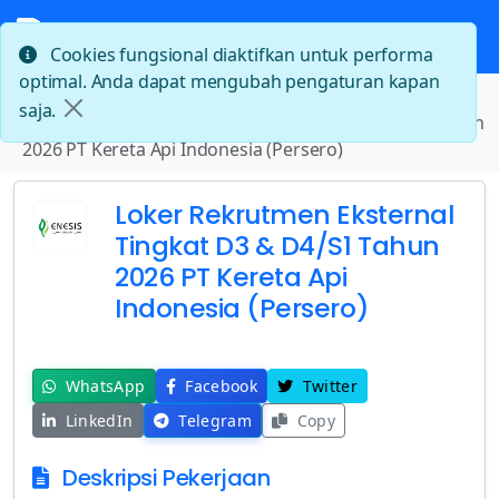
Cookies fungsional diaktifkan untuk performa
optimal. Anda dapat mengubah pengaturan kapan
Beranda
saja.
Loker Rekrutmen Eksternal Tingkat D3 & D4/S1 Tahun
2026 PT Kereta Api Indonesia (Persero)
Loker Rekrutmen Eksternal
Tingkat D3 & D4/S1 Tahun
2026 PT Kereta Api
Indonesia (Persero)
WhatsApp
Facebook
Twitter
LinkedIn
Telegram
Copy
Deskripsi Pekerjaan