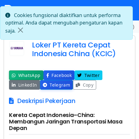
Cookies fungsional diaktifkan untuk performa
optimal. Anda dapat mengubah pengaturan kapan
Beranda
Loker PT Kereta Cepat Indonesia China (KCIC)
saja.
Loker PT Kereta Cepat
Indonesia China (KCIC)
WhatsApp
Facebook
Twitter
LinkedIn
Telegram
Copy
Deskripsi Pekerjaan
Kereta Cepat Indonesia–China:
Membangun Jaringan Transportasi Masa
Depan