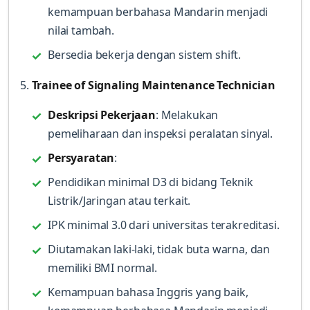
kemampuan berbahasa Mandarin menjadi
nilai tambah.
Bersedia bekerja dengan sistem shift.
5.
Trainee of Signaling Maintenance Technician
Deskripsi Pekerjaan
: Melakukan
pemeliharaan dan inspeksi peralatan sinyal.
Persyaratan
:
Pendidikan minimal D3 di bidang Teknik
Listrik/Jaringan atau terkait.
IPK minimal 3.0 dari universitas terakreditasi.
Diutamakan laki-laki, tidak buta warna, dan
memiliki BMI normal.
Kemampuan bahasa Inggris yang baik,