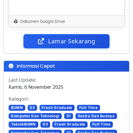
Dokumen Google Drive
Lamar Sekarang
Informasi Cepat
Last Update:
Kamis, 6 November 2025
Kategori:
BUMN
D3
Fresh Graduate
Full Time
Komputer Dan Teknologi
S1
Sastra Dan Budaya
TeknikBUMN
D3
Fresh Graduate
Full Time
Komputer Dan Teknologi
S1
Sastra Dan Budaya