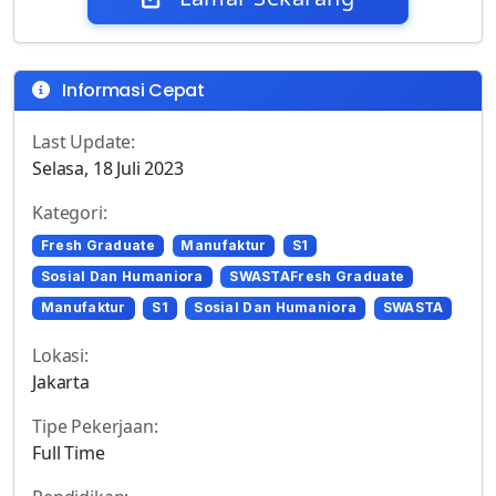
Informasi Cepat
Last Update:
Selasa, 18 Juli 2023
Kategori:
Fresh Graduate
Manufaktur
S1
Sosial Dan Humaniora
SWASTAFresh Graduate
Manufaktur
S1
Sosial Dan Humaniora
SWASTA
Lokasi:
Jakarta
Tipe Pekerjaan:
Full Time