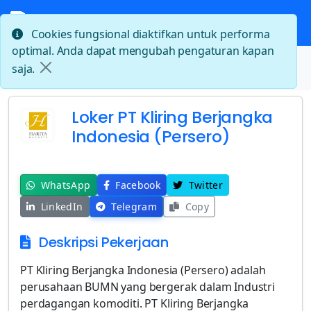
Cookies fungsional diaktifkan untuk performa
optimal. Anda dapat mengubah pengaturan kapan
Beranda
saja.
Loker PT Kliring Berjangka Indonesia (Persero)
Loker PT Kliring Berjangka
Indonesia (Persero)
WhatsApp
Facebook
Twitter
LinkedIn
Telegram
Copy
Deskripsi Pekerjaan
PT Kliring Berjangka Indonesia (Persero) adalah
perusahaan BUMN yang bergerak dalam Industri
perdagangan komoditi. PT Kliring Berjangka