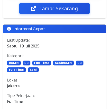
Lamar Sekarang
Informasi Cepat
Last Update:
Sabtu, 19 Juli 2025
Kategori:
BUMN
D3
Full Time
SeniBUMN
D3
Full Time
Seni
Lokasi:
Jakarta
Tipe Pekerjaan:
Full Time