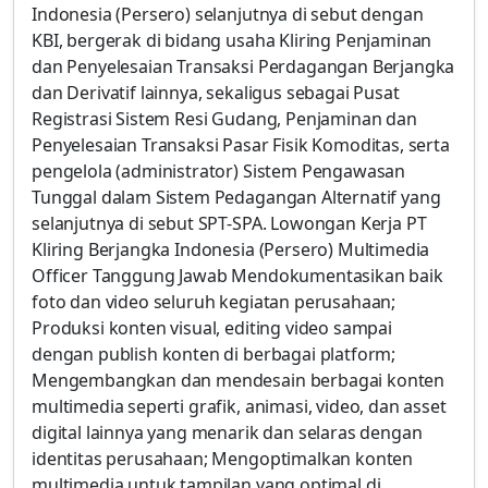
Indonesia (Persero) selanjutnya di sebut dengan
KBI, bergerak di bidang usaha Kliring Penjaminan
dan Penyelesaian Transaksi Perdagangan Berjangka
dan Derivatif lainnya, sekaligus sebagai Pusat
Registrasi Sistem Resi Gudang, Penjaminan dan
Penyelesaian Transaksi Pasar Fisik Komoditas, serta
pengelola (administrator) Sistem Pengawasan
Tunggal dalam Sistem Pedagangan Alternatif yang
selanjutnya di sebut SPT-SPA. Lowongan Kerja PT
Kliring Berjangka Indonesia (Persero) Multimedia
Officer Tanggung Jawab Mendokumentasikan baik
foto dan video seluruh kegiatan perusahaan;
Produksi konten visual, editing video sampai
dengan publish konten di berbagai platform;
Mengembangkan dan mendesain berbagai konten
multimedia seperti grafik, animasi, video, dan asset
digital lainnya yang menarik dan selaras dengan
identitas perusahaan; Mengoptimalkan konten
multimedia untuk tampilan yang optimal di