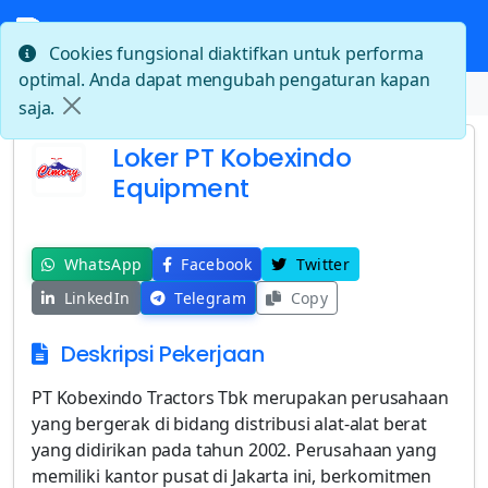
Cookies fungsional diaktifkan untuk performa
optimal. Anda dapat mengubah pengaturan kapan
Beranda
Loker PT Kobexindo Equipment
saja.
Loker PT Kobexindo
Equipment
WhatsApp
Facebook
Twitter
LinkedIn
Telegram
Copy
Deskripsi Pekerjaan
PT Kobexindo Tractors Tbk merupakan perusahaan
yang bergerak di bidang distribusi alat-alat berat
yang didirikan pada tahun 2002. Perusahaan yang
memiliki kantor pusat di Jakarta ini, berkomitmen