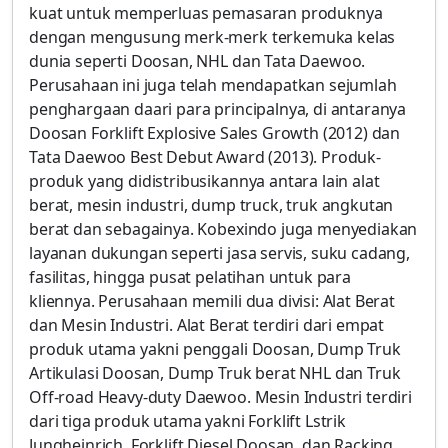
kuat untuk memperluas pemasaran produknya
dengan mengusung merk-merk terkemuka kelas
dunia seperti Doosan, NHL dan Tata Daewoo.
Perusahaan ini juga telah mendapatkan sejumlah
penghargaan daari para principalnya, di antaranya
Doosan Forklift Explosive Sales Growth (2012) dan
Tata Daewoo Best Debut Award (2013). Produk-
produk yang didistribusikannya antara lain alat
berat, mesin industri, dump truck, truk angkutan
berat dan sebagainya. Kobexindo juga menyediakan
layanan dukungan seperti jasa servis, suku cadang,
fasilitas, hingga pusat pelatihan untuk para
kliennya. Perusahaan memili dua divisi: Alat Berat
dan Mesin Industri. Alat Berat terdiri dari empat
produk utama yakni penggali Doosan, Dump Truk
Artikulasi Doosan, Dump Truk berat NHL dan Truk
Off-road Heavy-duty Daewoo. Mesin Industri terdiri
dari tiga produk utama yakni Forklift Lstrik
Jungheinrich, Forklift Diesel Doosan, dan Racking