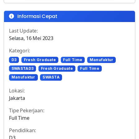
Informasi Cepat
Last Update:
Selasa, 16 Mei 2023
Kategori:
D3
Fresh Graduate
Full Time
Manufaktur
SWASTAD3
Fresh Graduate
Full Time
Manufaktur
SWASTA
Lokasi:
Jakarta
Tipe Pekerjaan:
Full Time
Pendidikan:
D3