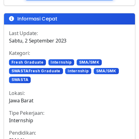
Informasi Cepat
Last Update:
Sabtu, 2 September 2023
Kategori:
Fresh Graduate
Internship
SMA/SMK
SWASTAFresh Graduate
Internship
SMA/SMK
SWASTA
Lokasi:
Jawa Barat
Tipe Pekerjaan:
Internship
Pendidikan: