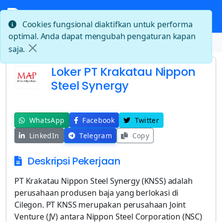
Cookies fungsional diaktifkan untuk performa
optimal. Anda dapat mengubah pengaturan kapan
Beranda
Loker PT Krakatau Nippon Steel Synergy
saja.
Loker PT Krakatau Nippon
Steel Synergy
WhatsApp
Facebook
Twitter
LinkedIn
Telegram
Copy
Deskripsi Pekerjaan
PT Krakatau Nippon Steel Synergy (KNSS) adalah
perusahaan produsen baja yang berlokasi di
Cilegon. PT KNSS merupakan perusahaan Joint
Venture (JV) antara Nippon Steel Corporation (NSC)