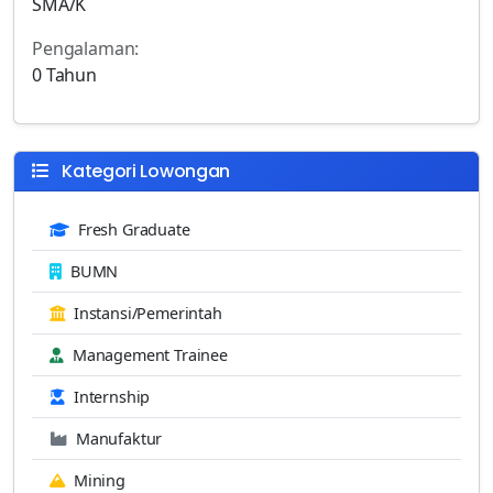
SMA/K
Pengalaman:
0 Tahun
Kategori Lowongan
Fresh Graduate
BUMN
Instansi/Pemerintah
Management Trainee
Internship
Manufaktur
Mining