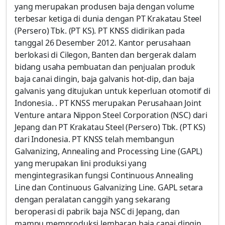
yang merupakan produsen baja dengan volume
terbesar ketiga di dunia dengan PT Krakatau Steel
(Persero) Tbk. (PT KS). PT KNSS didirikan pada
tanggal 26 Desember 2012. Kantor perusahaan
berlokasi di Cilegon, Banten dan bergerak dalam
bidang usaha pembuatan dan penjualan produk
baja canai dingin, baja galvanis hot-dip, dan baja
galvanis yang ditujukan untuk keperluan otomotif di
Indonesia. . PT KNSS merupakan Perusahaan Joint
Venture antara Nippon Steel Corporation (NSC) dari
Jepang dan PT Krakatau Steel (Persero) Tbk. (PT KS)
dari Indonesia. PT KNSS telah membangun
Galvanizing, Annealing and Processing Line (GAPL)
yang merupakan lini produksi yang
mengintegrasikan fungsi Continuous Annealing
Line dan Continuous Galvanizing Line. GAPL setara
dengan peralatan canggih yang sekarang
beroperasi di pabrik baja NSC di Jepang, dan
mampu memproduksi lembaran baja canai dingin,