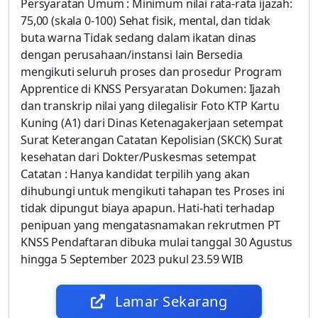
Persyaratan Umum : Minimum nilai rata-rata ijazah:
75,00 (skala 0-100) Sehat fisik, mental, dan tidak
buta warna Tidak sedang dalam ikatan dinas
dengan perusahaan/instansi lain Bersedia
mengikuti seluruh proses dan prosedur Program
Apprentice di KNSS Persyaratan Dokumen: Ijazah
dan transkrip nilai yang dilegalisir Foto KTP Kartu
Kuning (A1) dari Dinas Ketenagakerjaan setempat
Surat Keterangan Catatan Kepolisian (SKCK) Surat
kesehatan dari Dokter/Puskesmas setempat
Catatan : Hanya kandidat terpilih yang akan
dihubungi untuk mengikuti tahapan tes Proses ini
tidak dipungut biaya apapun. Hati-hati terhadap
penipuan yang mengatasnamakan rekrutmen PT
KNSS Pendaftaran dibuka mulai tanggal 30 Agustus
hingga 5 September 2023 pukul 23.59 WIB
Lamar Sekarang