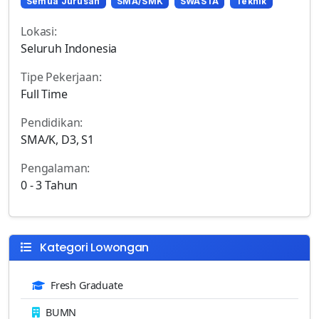
Semua Jurusan
SMA/SMK
SWASTA
Teknik
Lokasi:
Seluruh Indonesia
Tipe Pekerjaan:
Full Time
Pendidikan:
SMA/K, D3, S1
Pengalaman:
0 - 3 Tahun
Kategori Lowongan
Fresh Graduate
BUMN