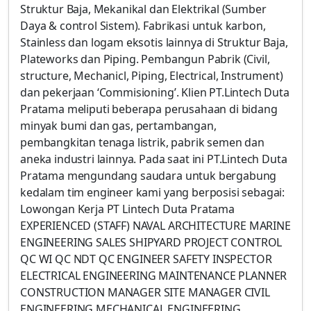
Struktur Baja, Mekanikal dan Elektrikal (Sumber
Daya & control Sistem). Fabrikasi untuk karbon,
Stainless dan logam eksotis lainnya di Struktur Baja,
Plateworks dan Piping. Pembangun Pabrik (Civil,
structure, Mechanicl, Piping, Electrical, Instrument)
dan pekerjaan ‘Commisioning’. Klien PT.Lintech Duta
Pratama meliputi beberapa perusahaan di bidang
minyak bumi dan gas, pertambangan,
pembangkitan tenaga listrik, pabrik semen dan
aneka industri lainnya. Pada saat ini PT.Lintech Duta
Pratama mengundang saudara untuk bergabung
kedalam tim engineer kami yang berposisi sebagai:
Lowongan Kerja PT Lintech Duta Pratama
EXPERIENCED (STAFF) NAVAL ARCHITECTURE MARINE
ENGINEERING SALES SHIPYARD PROJECT CONTROL
QC WI QC NDT QC ENGINEER SAFETY INSPECTOR
ELECTRICAL ENGINEERING MAINTENANCE PLANNER
CONSTRUCTION MANAGER SITE MANAGER CIVIL
ENGINEERING MECHANICAL ENGINEERING