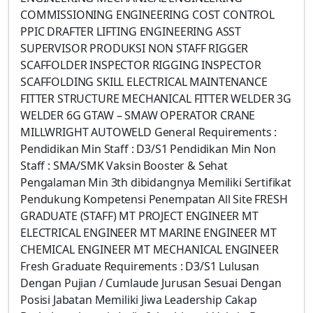
COMMISSIONING ENGINEERING COST CONTROL
PPIC DRAFTER LIFTING ENGINEERING ASST
SUPERVISOR PRODUKSI NON STAFF RIGGER
SCAFFOLDER INSPECTOR RIGGING INSPECTOR
SCAFFOLDING SKILL ELECTRICAL MAINTENANCE
FITTER STRUCTURE MECHANICAL FITTER WELDER 3G
WELDER 6G GTAW – SMAW OPERATOR CRANE
MILLWRIGHT AUTOWELD General Requirements :
Pendidikan Min Staff : D3/S1 Pendidikan Min Non
Staff : SMA/SMK Vaksin Booster & Sehat
Pengalaman Min 3th dibidangnya Memiliki Sertifikat
Pendukung Kompetensi Penempatan All Site FRESH
GRADUATE (STAFF) MT PROJECT ENGINEER MT
ELECTRICAL ENGINEER MT MARINE ENGINEER MT
CHEMICAL ENGINEER MT MECHANICAL ENGINEER
Fresh Graduate Requirements : D3/S1 Lulusan
Dengan Pujian / Cumlaude Jurusan Sesuai Dengan
Posisi Jabatan Memiliki Jiwa Leadership Cakap