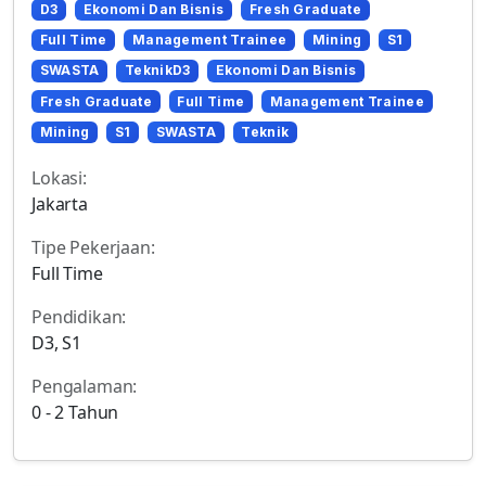
D3
Ekonomi Dan Bisnis
Fresh Graduate
Full Time
Management Trainee
Mining
S1
SWASTA
TeknikD3
Ekonomi Dan Bisnis
Fresh Graduate
Full Time
Management Trainee
Mining
S1
SWASTA
Teknik
Lokasi:
Jakarta
Tipe Pekerjaan:
Full Time
Pendidikan:
D3, S1
Pengalaman:
0 - 2 Tahun