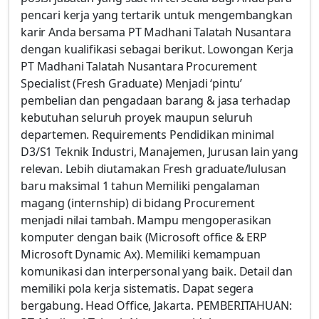
pencari kerja yang tertarik untuk mengembangkan
karir Anda bersama PT Madhani Talatah Nusantara
dengan kualifikasi sebagai berikut. Lowongan Kerja
PT Madhani Talatah Nusantara Procurement
Specialist (Fresh Graduate) Menjadi ‘pintu’
pembelian dan pengadaan barang & jasa terhadap
kebutuhan seluruh proyek maupun seluruh
departemen. Requirements Pendidikan minimal
D3/S1 Teknik Industri, Manajemen, Jurusan lain yang
relevan. Lebih diutamakan Fresh graduate/lulusan
baru maksimal 1 tahun Memiliki pengalaman
magang (internship) di bidang Procurement
menjadi nilai tambah. Mampu mengoperasikan
komputer dengan baik (Microsoft office & ERP
Microsoft Dynamic Ax). Memiliki kemampuan
komunikasi dan interpersonal yang baik. Detail dan
memiliki pola kerja sistematis. Dapat segera
bergabung. Head Office, Jakarta. PEMBERITAHUAN: