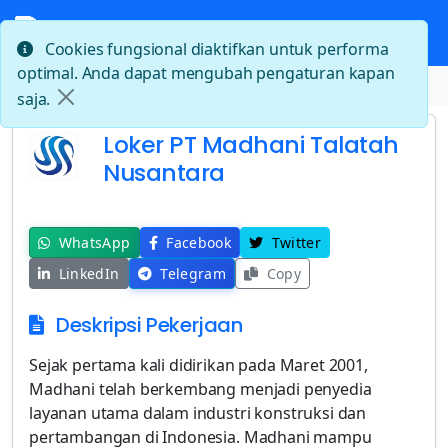
Cookies fungsional diaktifkan untuk performa
optimal. Anda dapat mengubah pengaturan kapan
Beranda
Loker PT Madhani Talatah Nusantara
saja.
Loker PT Madhani Talatah
Nusantara
WhatsApp
Facebook
Twitter
LinkedIn
Telegram
Copy
Deskripsi Pekerjaan
Sejak pertama kali didirikan pada Maret 2001,
Madhani telah berkembang menjadi penyedia
layanan utama dalam industri konstruksi dan
pertambangan di Indonesia. Madhani mampu