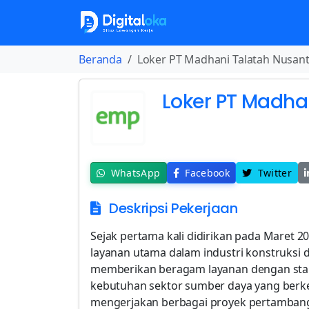
Beranda
Loker PT Madhani Talatah Nusan
Loker PT Madha
WhatsApp
Facebook
Twitter
Deskripsi Pekerjaan
Sejak pertama kali didirikan pada Maret 
layanan utama dalam industri konstruks
memberikan beragam layanan dengan stan
kebutuhan sektor sumber daya yang berk
mengerjakan berbagai proyek pertambanga