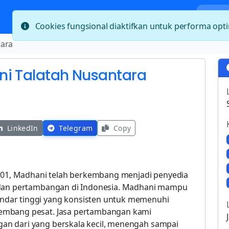
Bera
Cookies fungsional diaktifkan untuk performa op
tara
ni Talatah Nusantara
LinkedIn
Telegram
Copy
2001, Madhani telah berkembang menjadi penyedia
i dan pertambangan di Indonesia. Madhani mampu
dar tinggi yang konsisten untuk memenuhi
embang pesat. Jasa pertambangan kami
n dari yang berskala kecil, menengah sampai