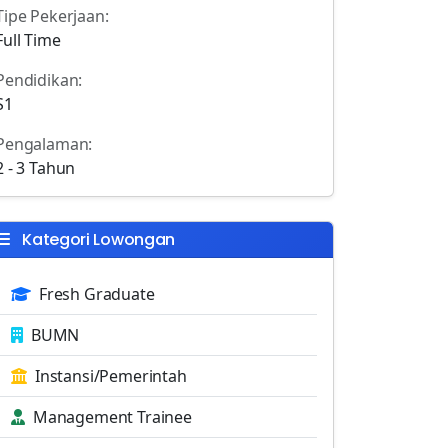
Tipe Pekerjaan:
Full Time
Pendidikan:
S1
Pengalaman:
2 - 3 Tahun
Kategori Lowongan
Fresh Graduate
BUMN
Instansi/Pemerintah
Management Trainee