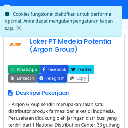
Cookies fungsional diaktifkan untuk performa
optimal. Anda dapat mengubah pengaturan kapan
Beranda
Loker PT Medela Potentia (Argon Group)
saja.
Loker PT Medela Potentia
(Argon Group)
WhatsApp
Facebook
Twitter
LinkedIn
Telegram
Copy
Deskripsi Pekerjaan
– Argon Group sendiri merupakan salah satu
distributor produk farmasi dan alkes di Indonesia.
Perusahaan didukung oleh jaringan distribusi yang
terdiri dari 1 National Distribution Center, 33 gudang