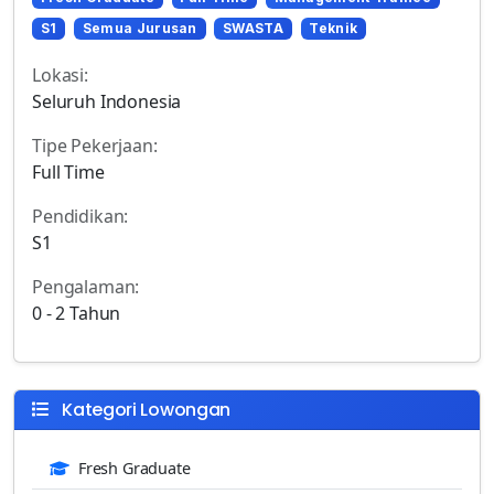
S1
Semua Jurusan
SWASTA
Teknik
Lokasi:
Seluruh Indonesia
Tipe Pekerjaan:
Full Time
Pendidikan:
S1
Pengalaman:
0 - 2 Tahun
Kategori Lowongan
Fresh Graduate