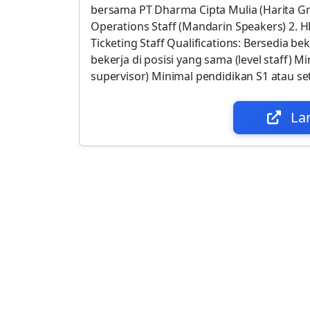
bersama PT Dharma Cipta Mulia (Harita Gro
Operations Staff (Mandarin Speakers) 2. H
Ticketing Staff Qualifications: Bersedia be
bekerja di posisi yang sama (level staff) M
supervisor) Minimal pendidikan S1 atau se
La