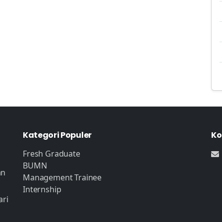
Kategori Populer
Ko
Fresh Graduate
BUMN
an
Management Trainee
Internship
ari