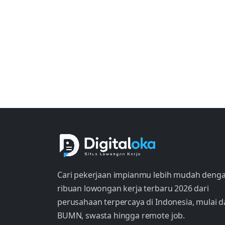
Cari pekerjaan impianmu lebih mudah deng
ribuan lowongan kerja terbaru 2026 dari
perusahaan terpercaya di Indonesia, mulai d
BUMN, swasta hingga remote job.