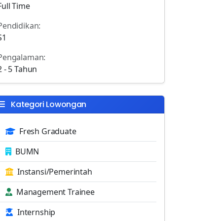
Full Time
Pendidikan:
S1
Pengalaman:
2 - 5 Tahun
Kategori Lowongan
Fresh Graduate
BUMN
Instansi/Pemerintah
Management Trainee
Internship