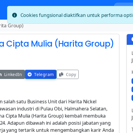
Bera
Cookies fungsional diaktifkan untuk performa op
rita Group)
a Cipta Mulia (Harita Group)
LinkedIn
Telegram
Copy
salah satu Business Unit dari Harita Nickel
awasan industri di Pulau Obi, Halmahera Selatan,
rma Cipta Mulia (Harita Group) kembali membuka
24. Adapun dibawah ini adalah posisi jabatan yang
kerja yang tertarik untuk mengembangkan karir Anda