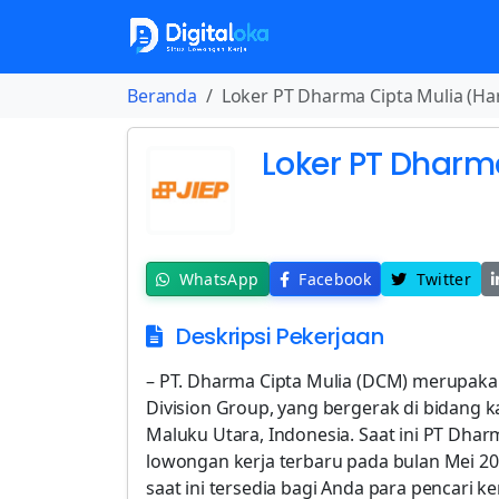
Beranda
Loker PT Dharma Cipta Mulia (Ha
Loker PT Dharm
WhatsApp
Facebook
Twitter
Deskripsi Pekerjaan
– PT. Dharma Cipta Mulia (DCM) merupakan 
Division Group, yang bergerak di bidang k
Maluku Utara, Indonesia. Saat ini PT Dha
lowongan kerja terbaru pada bulan Mei 20
saat ini tersedia bagi Anda para pencari 