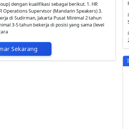
up) dengan kualifikasi sebagai berikut. 1. HR
R Operations Supervisor (Mandarin Speakers) 3.
kerja di Sudirman, Jakarta Pusat Minimal 2 tahun
inimal 3-5 tahun bekerja di posisi yang sama (level
tara
mar Sekarang