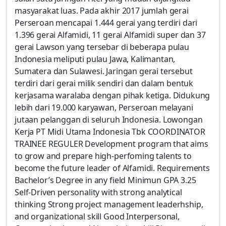
masyarakat luas. Pada akhir 2017 jumlah gerai
Perseroan mencapai 1.444 gerai yang terdiri dari
1.396 gerai Alfamidi, 11 gerai Alfamidi super dan 37
gerai Lawson yang tersebar di beberapa pulau
Indonesia meliputi pulau Jawa, Kalimantan,
Sumatera dan Sulawesi. Jaringan gerai tersebut
terdiri dari gerai milik sendiri dan dalam bentuk
kerjasama waralaba dengan pihak ketiga. Didukung
lebih dari 19.000 karyawan, Perseroan melayani
jutaan pelanggan di seluruh Indonesia. Lowongan
Kerja PT Midi Utama Indonesia Tbk COORDINATOR
TRAINEE REGULER Development program that aims
to grow and prepare high-perfoming talents to
become the future leader of Alfamidi. Requirements
Bachelor’s Degree in any field Minimun GPA 3.25
Self-Driven personality with strong analytical
thinking Strong project management leaderhship,
and organizational skill Good Interpersonal,