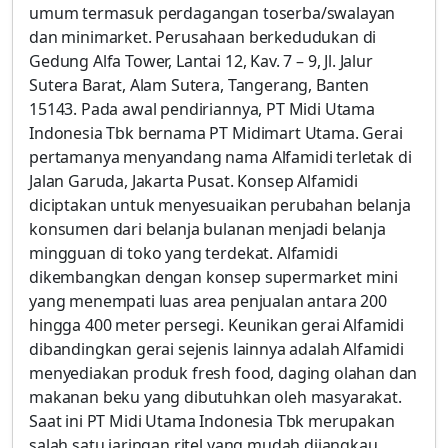
umum termasuk perdagangan toserba/swalayan
dan minimarket. Perusahaan berkedudukan di
Gedung Alfa Tower, Lantai 12, Kav. 7 – 9, Jl. Jalur
Sutera Barat, Alam Sutera, Tangerang, Banten
15143. Pada awal pendiriannya, PT Midi Utama
Indonesia Tbk bernama PT Midimart Utama. Gerai
pertamanya menyandang nama Alfamidi terletak di
Jalan Garuda, Jakarta Pusat. Konsep Alfamidi
diciptakan untuk menyesuaikan perubahan belanja
konsumen dari belanja bulanan menjadi belanja
mingguan di toko yang terdekat. Alfamidi
dikembangkan dengan konsep supermarket mini
yang menempati luas area penjualan antara 200
hingga 400 meter persegi. Keunikan gerai Alfamidi
dibandingkan gerai sejenis lainnya adalah Alfamidi
menyediakan produk fresh food, daging olahan dan
makanan beku yang dibutuhkan oleh masyarakat.
Saat ini PT Midi Utama Indonesia Tbk merupakan
salah satu jaringan ritel yang mudah dijangkau