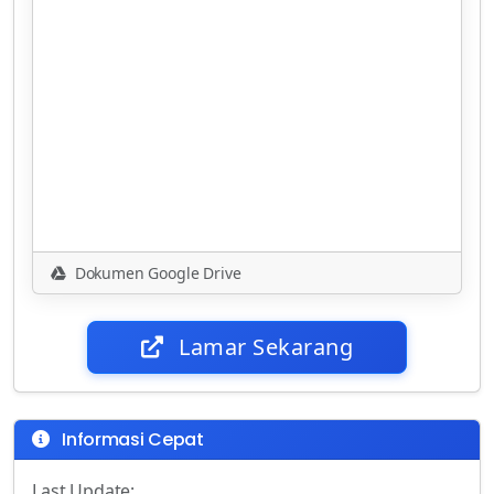
Dokumen Google Drive
Lamar Sekarang
Informasi Cepat
Last Update: