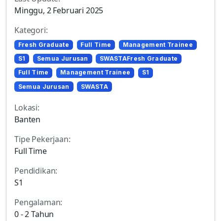
Minggu, 2 Februari 2025
Kategori:
Fresh Graduate
Full Time
Management Trainee
S1
Semua Jurusan
SWASTAFresh Graduate
Full Time
Management Trainee
S1
Semua Jurusan
SWASTA
Lokasi:
Banten
Tipe Pekerjaan:
Full Time
Pendidikan:
S1
Pengalaman:
0 - 2 Tahun