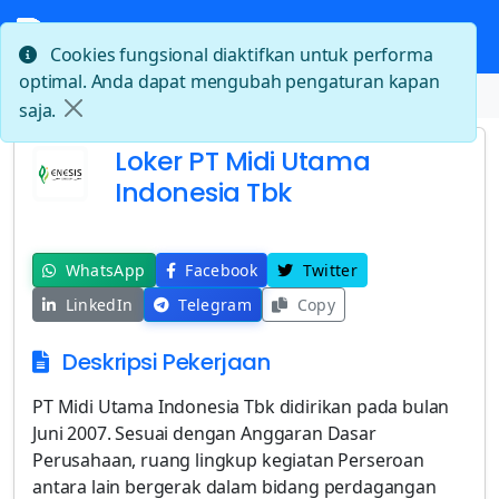
Cookies fungsional diaktifkan untuk performa
optimal. Anda dapat mengubah pengaturan kapan
Beranda
Loker PT Midi Utama Indonesia Tbk
saja.
Loker PT Midi Utama
Indonesia Tbk
WhatsApp
Facebook
Twitter
LinkedIn
Telegram
Copy
Deskripsi Pekerjaan
PT Midi Utama Indonesia Tbk didirikan pada bulan
Juni 2007. Sesuai dengan Anggaran Dasar
Perusahaan, ruang lingkup kegiatan Perseroan
antara lain bergerak dalam bidang perdagangan