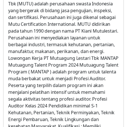
Tbk (MUTU) adalah perusahaan swasta Indonesia
yang bergerak di bidang jasa pengujian, inspeksi,
dan sertifikasi. Perusahaan ini juga dikenal sebagai
Mutu Certification International. MUTU didirikan
pada tahun 1990 dengan nama PT Kiani Mutulestari.
Perusahaan ini menyediakan layanan untuk
berbagai industri, termasuk kehutanan, pertanian,
manufaktur, makanan, perikanan, dan energi.
Lowongan Kerja PT Mutuagung Lestari Tbk MANTAP
Mutuagung Talent Program 2024 Mutuagung Talent
Program ( MANTAP ) adalah program untuk talenta
muda berbakat untuk menjadi Profesi Auditor.
Peserta yang terpilih dalam program ini akan
menjalani pelatihan intensif untuk memahami
segala aktivitas tentang profesi auditor. Profesi
Auditor Kelas 2024 Pendidikan minimal S-1
Kehutanan, Pertanian, Teknik Perminyakan, Teknik
Energi Pembaruan, Teknik Lingkungan dan
kesehatan Masyarakat. Kualifikasi : Memiliki