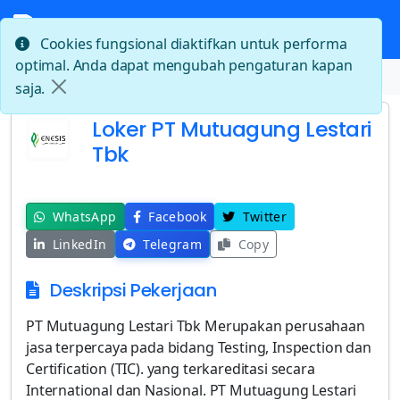
Cookies fungsional diaktifkan untuk performa
optimal. Anda dapat mengubah pengaturan kapan
Beranda
Loker PT Mutuagung Lestari Tbk
saja.
Loker PT Mutuagung Lestari
Tbk
WhatsApp
Facebook
Twitter
LinkedIn
Telegram
Copy
Deskripsi Pekerjaan
PT Mutuagung Lestari Tbk Merupakan perusahaan
jasa terpercaya pada bidang Testing, Inspection dan
Certification (TIC). yang terkareditasi secara
International dan Nasional. PT Mutuagung Lestari