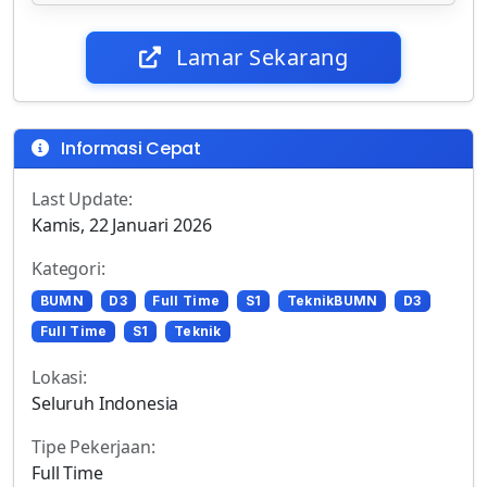
Lamar Sekarang
Informasi Cepat
Last Update:
Kamis, 22 Januari 2026
Kategori:
BUMN
D3
Full Time
S1
TeknikBUMN
D3
Full Time
S1
Teknik
Lokasi:
Seluruh Indonesia
Tipe Pekerjaan:
Full Time