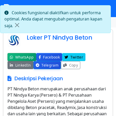
Cookies fungsional diaktifkan untuk performa
optimal. Anda dapat mengubah pengaturan kapan
Beranda
Loker PT Nindya Beton
saja.
Loker PT Nindya Beton
WhatsApp
Facebook
Twitter
LinkedIn
Telegram
Copy
Deskripsi Pekerjaan
PT Nindya Beton merupakan anak perusahaan dari
PT Nindya Karya (Persero) & PT Perusahaan
Pengelola Aset (Persero) yang menjalankan usaha
dibidang Beton pracetak, Readymix, Jasa konstruksi
dan usaha lain yang berkaitan. Sebagai perusahaan