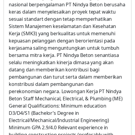
nasional berpengalaman PT Nindya Beton berusaha
keras dalam menyelesaikan proyek tepat waktu
sesuai standart dengan tetap memperhatikan
Sistem Manajemen keselamatan dan Kesehatan
Kerja (SMK3) yang berkualitas untuk memenuhi
kepuasan pelanggan dengan berorientasi pada
kerjasama saling menguntungkan untuk tumbuh
bersama mitra kerja. PT Nindya Beton senantiasa
selalu meningkatkan kinerja dimasa yang akan
datang dan memberikan kontribusi bagi
pembangunan dan turut serta dalam memberikan
konstribusi dalam pembangunan dan
perekonomian negara. Lowongan Kerja PT Nindya
Beton Staff Mechanical, Electrical, & Plumbing (ME)
General Qualifications: Minimum education
D3/D4/S1 (Bachelor’s Degree in
Electrical/Mechanical/Industrial Engineering)
Minimum GPA 2.9/4.0 Relevant experience in
building construction projects (preferably with