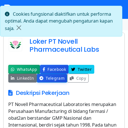
Cookies fungsional diaktifkan untuk performa
optimal. Anda dapat mengubah pengaturan kapan
Beranda
Loker PT Novell Pharmaceutical Labs
saja.
Loker PT Novell
Pharmaceutical Labs
WhatsApp
Facebook
Twitter
LinkedIn
Telegram
Copy
Deskripsi Pekerjaan
PT Novell Pharmaceutical Laboratories merupakan
Perusahaan Manufacturing di bidang farmasi /
obat2an berstandar GMP Nasional dan
Internasional, berdiri sejak tahun 1998. Pada tahun