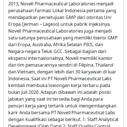
2013, Novell Pharmaceutical Laboratories menjadi
perusahaan Farmasi Lokal Indonesia pertama yang
mendapatkan persetujuan GMP dari otoritas Uni
Eropa (Jerman – Lageso) untuk pabrik injeksinya.
Novell Pharmaceutical Laboratories juga menjadi
satu-satunya perusahaan yang memiliki lisensi GMP
dari Eropa, Australia, Afrika Selatan PICS, dan
Negara-negara Teluk GCC. Sebagai bagian dari
ekspansi internasionalnya, Novell memiliki kantor
dan tim pemasarannya sendiri di Filipina, Thailand
dan Vietnam, dengan lebih dari 30 karyawan di luar
Indonesia. Saat ini PT Novell Pharmaceutical Labs
kembali membuka lowongan kerja terbaru pada
bulan Juli 2026. Adapun dibawah ini adalah posisi
jabatan yang saat ini tersedia bagi Anda para
pencari kerja yang tertarik untuk mengembangkan
karir Anda bersama PT Novell Pharmaceutical Labs
dengan kualifikasi sebagai berikut. 1. Staff Analytical
Development (Olah Data) 2. Staff Quality Control