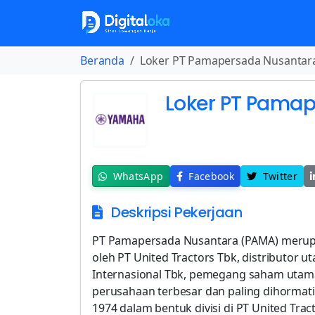
Beranda
Loker PT Pamapersada Nusantar
Loker PT Pama
WhatsApp
Facebook
Twitter
Deskripsi Pekerjaan
PT Pamapersada Nusantara (PAMA) merupa
oleh PT United Tractors Tbk, distributor u
Internasional Tbk, pemegang saham utama
perusahaan terbesar dan paling dihormati
1974 dalam bentuk divisi di PT United Tra