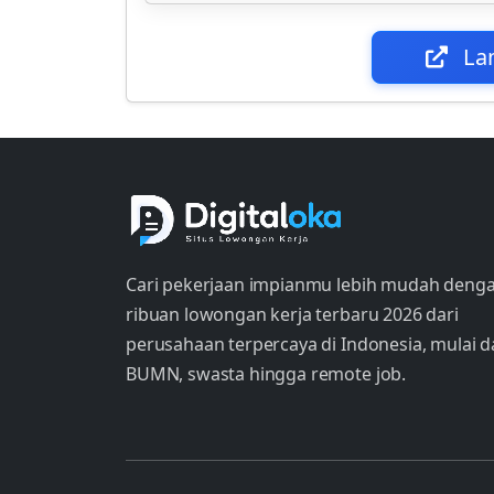
La
Cari pekerjaan impianmu lebih mudah deng
ribuan lowongan kerja terbaru 2026 dari
perusahaan terpercaya di Indonesia, mulai d
BUMN, swasta hingga remote job.