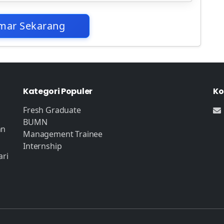
mar Sekarang
Kategori Populer
Ko
Fresh Graduate
BUMN
an
Management Trainee
Internship
ari