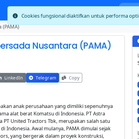
Bera
Cookies fungsional diaktifkan untuk performa op
a (PAMA)
persada Nusantara (PAMA)
LinkedIn
Telegram
Copy
kan anak perusahaan yang dimiliki sepenuhnya
tama alat berat Komatsu di Indonesia. PT Astra
 PT United Tractors Tbk, merupakan salah satu
 di Indonesia. Awal mulanya, PAMA dimulai sejak
ctors, yang bergerak dalam proyek konstruksi,