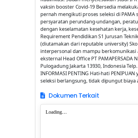
vaksin booster Covid-19 Bersedia melakuk
pernah mengikuti proses seleksi di PAMA 
persyaratan perundang-undangan, peratur
dengan keselamatan kesehatan kerja, kese
Requirement Pendidikan S1 Jurusan Teknik
(diutamakan dari reputable university) Sk
interpersonal dan mampu berkomunikasi a
eksternal Head Office PT PAMAPERSADA NU
Pulogadung Jakarta 13930, Indonesia Telp. 
INFORMASI PENTING Hati-hati PENIPUAN
seleksi berlangsung, tidak dipungut biaya
Dokumen Terkait