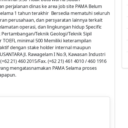
an perjalanan dinas ke area job site PAMA Belum
selama 1 tahun terakhir Bersedia mematuhi seluruh
an perusahaan, dan persyaratan lainnya terkait
lamatan operasi, dan lingkungan hidup Specific
 Pertambangan/Teknik Geologi/Teknik Sipil
or TOEFL minimal 500 Memiliki keterampilan
ktif dengan stake holder internal maupun
SANTARA Jl. Rawagelam I No.9, Kawasan Industri
(+62 21) 460 2015/Fax. (+62 21) 461 4010 / 460 1916
 yang mengatasnamakan PAMA Selama proses
 apapun.