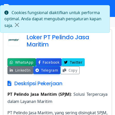
Cookies fungsional diaktifkan untuk performa
optimal. Anda dapat mengubah pengaturan kapan
Beranda
Loker PT Pelindo Jasa Maritim
saja.
Loker PT Pelindo Jasa
Maritim
WhatsApp
Facebook
Twitter
LinkedIn
Telegram
Copy
Deskripsi Pekerjaan
PT Pelindo Jasa Maritim (SPJM)
: Solusi Terpercaya
dalam Layanan Maritim
PT Pelindo Jasa Maritim, yang sering disingkat SPJM,