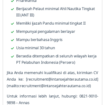
Pria/Wanita
Berijazah Pelaut minimal Ahli Nautika Tingkat
III (ANT III)
Memiliki ijazah Pandu minimal tingkat II
Mempunyai pengalaman berlayar
Mampu berbahasa Inggris
Usia minimal 30 tahun
Bersedia ditempatkan di seluruh wilayah kerja
PT Pelabuhan Indonesia (Persero)
Jika Anda memenuhi kualifikasi di atas, kirimkan CV
Anda ke: [recruitment@intansejahterautama.co.id]
(mailto:recruitment@intansejahterautama.co.id)
Untuk informasi lebih lanjut, hubungi: 0821-9010-
9898 – Annas