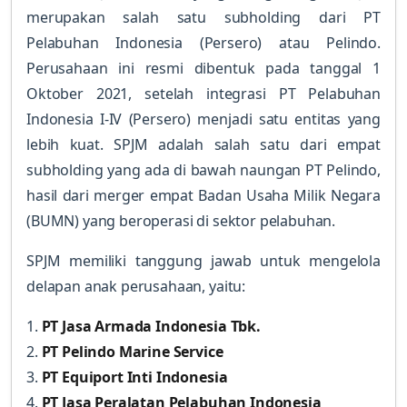
merupakan salah satu subholding dari PT
Pelabuhan Indonesia (Persero) atau Pelindo.
Perusahaan ini resmi dibentuk pada tanggal 1
Oktober 2021, setelah integrasi PT Pelabuhan
Indonesia I-IV (Persero) menjadi satu entitas yang
lebih kuat. SPJM adalah salah satu dari empat
subholding yang ada di bawah naungan PT Pelindo,
hasil dari merger empat Badan Usaha Milik Negara
(BUMN) yang beroperasi di sektor pelabuhan.
SPJM memiliki tanggung jawab untuk mengelola
delapan anak perusahaan, yaitu:
1.
PT Jasa Armada Indonesia Tbk.
2.
PT Pelindo Marine Service
3.
PT Equiport Inti Indonesia
4.
PT Jasa Peralatan Pelabuhan Indonesia