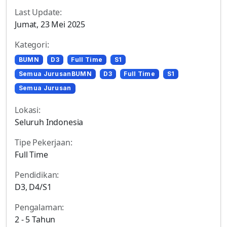
Last Update:
Jumat, 23 Mei 2025
Kategori:
BUMN
D3
Full Time
S1
Semua JurusanBUMN
D3
Full Time
S1
Semua Jurusan
Lokasi:
Seluruh Indonesia
Tipe Pekerjaan:
Full Time
Pendidikan:
D3, D4/S1
Pengalaman:
2 - 5 Tahun