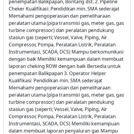
penempatan Balikpapan, Bontang dst. 2. Pipeline
Cheker Kualifikasi: Pendidikan min. SMA sederajat
Memahami pengoperasian dan pemeliharaan
peralatan utama (pipa transmisi gas, meter gas, gas
turbine compressor) dan peralatan pendukung
stasiun gas (seperti; Vessel, Valve, Piping, Air
Compressor, Pompa, Peralatan Listrik, Peralatan
Instrumentasi, SCADA, DCS) Mampu berkomunikasi
dengan baik Memiliki kemampuan dalam membuat
laporan cheking ROW dengan baik Bersedia untuk
penempatan Balikpapan 3. Operator Helper
Kualifikasi: Pendidikan min. SMA sederajat
Memahami pengoperasian dan pemeliharaan
peralatan utama (pipa transmisi gas, meter gas, gas
turbine compressor) dan peralatan pendukung
stasiun gas (seperti; Vessel, Valve, Piping, Air
Compressor, Pompa, Peralatan Listrik, Peralatan
Instrumentasi, SCADA, DCS) Memiliki kemampuan
dalam membuat laporan penyaluran gas Mampu