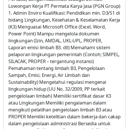
Lowongan Kerja PT Permata Karya Jasa (PGN Group)
1. Admin Enviro Kualifikasi: Pendidikan min. D3/S1 di
bidang Lingkungan, Kesehatan & Keselamatan Kerja
(K3) Menguasai Microsoft Office (Excel, Word,
Power Point) Mampu mengelola dokumen
lingkungan (Izin, AMDAL, UKL-UPL, PROPER,
Laporan emisi limbah B3. dll) Memahami sistem
pelaporan lingkungan pemerintah (Contoh; SIMPEL,
SILACAK, PROPER – tergantung instansi)
Pemahaman tentang limbah B3, Pengelolaan
Sampah, Emisi, Energi, Air Limbah dan
Sustainability) Mengetahui regulasi mengenai
lingkungan hidup (UU No. 32/2009, PP terkait
pengelolaan limbah) Memiliki sertifikat dasar K3
atau Lingkungan Memiliki pengalaman dalam
mengikuti pelatihan pengelolaan limbah B3 atau
PROPER Memiliki ketelitian dalam bekerja dan cakap
dalam pengelolaan administrasi Bersedia untuk