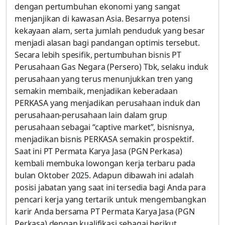
dengan pertumbuhan ekonomi yang sangat
menjanjikan di kawasan Asia. Besarnya potensi
kekayaan alam, serta jumlah penduduk yang besar
menjadi alasan bagi pandangan optimis tersebut.
Secara lebih spesifik, pertumbuhan bisnis PT
Perusahaan Gas Negara (Persero) Tbk, selaku induk
perusahaan yang terus menunjukkan tren yang
semakin membaik, menjadikan keberadaan
PERKASA yang menjadikan perusahaan induk dan
perusahaan-perusahaan lain dalam grup
perusahaan sebagai “captive market”, bisnisnya,
menjadikan bisnis PERKASA semakin prospektif.
Saat ini PT Permata Karya Jasa (PGN Perkasa)
kembali membuka lowongan kerja terbaru pada
bulan Oktober 2025. Adapun dibawah ini adalah
posisi jabatan yang saat ini tersedia bagi Anda para
pencari kerja yang tertarik untuk mengembangkan
karir Anda bersama PT Permata Karya Jasa (PGN
Perkasa) dengan kualifikasi sebagai berikut.