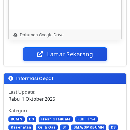
Dokumen Google Drive
Lamar Sekarang
Informasi Cepat
Last Update:
Rabu, 1 Oktober 2025
Kategori:
BUMN
D3
Fresh Graduate
Full Time
Kesehatan
Oil & Gas
S1
SMA/SMKBUMN
D3