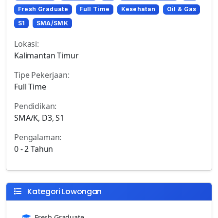
Fresh Graduate
Full Time
Kesehatan
Oil & Gas
S1
SMA/SMK
Lokasi:
Kalimantan Timur
Tipe Pekerjaan:
Full Time
Pendidikan:
SMA/K, D3, S1
Pengalaman:
0 - 2 Tahun
Kategori Lowongan
Fresh Graduate