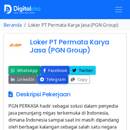
Beranda
Loker PT Permata Karya Jasa (PGN Group)
Loker PT Permata Karya
Jasa (PGN Group)
WhatsApp
Facebook
Twitter
LinkedIn
Telegram
Copy
Deskripsi Pekerjaan
PGN PERKASA hadir sebagai solusi dalam penyedia
jasa penunjang migas terkemuka di Indonesia,
dimana Indonesia sampai saat ini masih dipandang
oleh berbagai kalangan sebagai salah satu negara