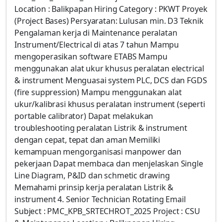
Location : Balikpapan Hiring Category : PKWT Proyek
(Project Bases) Persyaratan: Lulusan min. D3 Teknik
Pengalaman kerja di Maintenance peralatan
Instrument/Electrical di atas 7 tahun Mampu
mengoperasikan software ETABS Mampu
menggunakan alat ukur khusus peralatan electrical
& instrument Menguasai system PLC, DCS dan FGDS
(fire suppression) Mampu menggunakan alat
ukur/kalibrasi khusus peralatan instrument (seperti
portable calibrator) Dapat melakukan
troubleshooting peralatan Listrik & instrument
dengan cepat, tepat dan aman Memiliki
kemampuan mengorganisasi manpower dan
pekerjaan Dapat membaca dan menjelaskan Single
Line Diagram, P&ID dan schmetic drawing
Memahami prinsip kerja peralatan Listrik &
instrument 4. Senior Technician Rotating Email
Subject : PMC_KPB_SRTECHROT_2025 Project : CSU