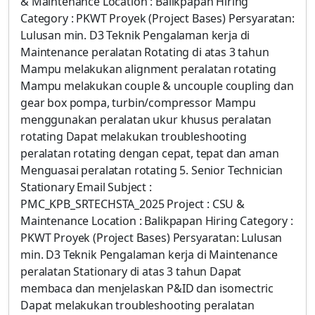
& Maintenance Location : Balikpapan Hiring
Category : PKWT Proyek (Project Bases) Persyaratan:
Lulusan min. D3 Teknik Pengalaman kerja di
Maintenance peralatan Rotating di atas 3 tahun
Mampu melakukan alignment peralatan rotating
Mampu melakukan couple & uncouple coupling dan
gear box pompa, turbin/compressor Mampu
menggunakan peralatan ukur khusus peralatan
rotating Dapat melakukan troubleshooting
peralatan rotating dengan cepat, tepat dan aman
Menguasai peralatan rotating 5. Senior Technician
Stationary Email Subject :
PMC_KPB_SRTECHSTA_2025 Project : CSU &
Maintenance Location : Balikpapan Hiring Category :
PKWT Proyek (Project Bases) Persyaratan: Lulusan
min. D3 Teknik Pengalaman kerja di Maintenance
peralatan Stationary di atas 3 tahun Dapat
membaca dan menjelaskan P&ID dan isomectric
Dapat melakukan troubleshooting peralatan