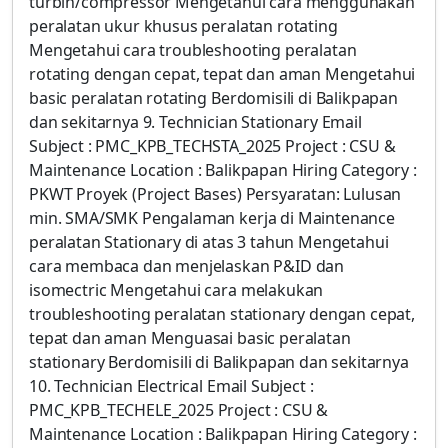
turbin/compressor Mengetahui cara menggunakan
peralatan ukur khusus peralatan rotating
Mengetahui cara troubleshooting peralatan
rotating dengan cepat, tepat dan aman Mengetahui
basic peralatan rotating Berdomisili di Balikpapan
dan sekitarnya 9. Technician Stationary Email
Subject : PMC_KPB_TECHSTA_2025 Project : CSU &
Maintenance Location : Balikpapan Hiring Category :
PKWT Proyek (Project Bases) Persyaratan: Lulusan
min. SMA/SMK Pengalaman kerja di Maintenance
peralatan Stationary di atas 3 tahun Mengetahui
cara membaca dan menjelaskan P&ID dan
isomectric Mengetahui cara melakukan
troubleshooting peralatan stationary dengan cepat,
tepat dan aman Menguasai basic peralatan
stationary Berdomisili di Balikpapan dan sekitarnya
10. Technician Electrical Email Subject :
PMC_KPB_TECHELE_2025 Project : CSU &
Maintenance Location : Balikpapan Hiring Category :