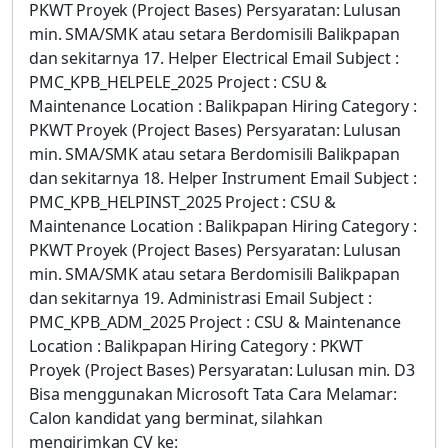
PKWT Proyek (Project Bases) Persyaratan: Lulusan
min. SMA/SMK atau setara Berdomisili Balikpapan
dan sekitarnya 17. Helper Electrical Email Subject :
PMC_KPB_HELPELE_2025 Project : CSU &
Maintenance Location : Balikpapan Hiring Category :
PKWT Proyek (Project Bases) Persyaratan: Lulusan
min. SMA/SMK atau setara Berdomisili Balikpapan
dan sekitarnya 18. Helper Instrument Email Subject :
PMC_KPB_HELPINST_2025 Project : CSU &
Maintenance Location : Balikpapan Hiring Category :
PKWT Proyek (Project Bases) Persyaratan: Lulusan
min. SMA/SMK atau setara Berdomisili Balikpapan
dan sekitarnya 19. Administrasi Email Subject :
PMC_KPB_ADM_2025 Project : CSU & Maintenance
Location : Balikpapan Hiring Category : PKWT
Proyek (Project Bases) Persyaratan: Lulusan min. D3
Bisa menggunakan Microsoft Tata Cara Melamar:
Calon kandidat yang berminat, silahkan
mengirimkan CV ke: