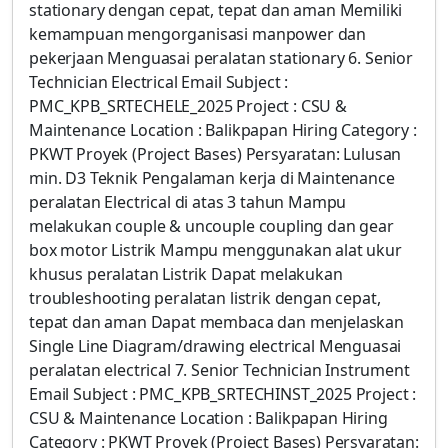
stationary dengan cepat, tepat dan aman Memiliki
kemampuan mengorganisasi manpower dan
pekerjaan Menguasai peralatan stationary 6. Senior
Technician Electrical Email Subject :
PMC_KPB_SRTECHELE_2025 Project : CSU &
Maintenance Location : Balikpapan Hiring Category :
PKWT Proyek (Project Bases) Persyaratan: Lulusan
min. D3 Teknik Pengalaman kerja di Maintenance
peralatan Electrical di atas 3 tahun Mampu
melakukan couple & uncouple coupling dan gear
box motor Listrik Mampu menggunakan alat ukur
khusus peralatan Listrik Dapat melakukan
troubleshooting peralatan listrik dengan cepat,
tepat dan aman Dapat membaca dan menjelaskan
Single Line Diagram/drawing electrical Menguasai
peralatan electrical 7. Senior Technician Instrument
Email Subject : PMC_KPB_SRTECHINST_2025 Project :
CSU & Maintenance Location : Balikpapan Hiring
Category : PKWT Proyek (Project Bases) Persyaratan: