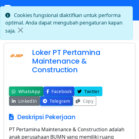
Cookies fungsional diaktifkan untuk performa
optimal. Anda dapat mengubah pengaturan kapan
Beranda
saja.
Loker PT Pertamina Maintenance & Construction
Loker PT Pertamina
Maintenance &
Construction
WhatsApp
Facebook
Twitter
LinkedIn
Telegram
Copy
Deskripsi Pekerjaan
PT Pertamina Maintenance & Construction adalah
anak perusahaan BUMN yang memiliki ruang