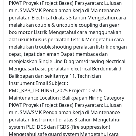
PKWT Proyek (Project Bases) Persyaratan: Lulusan
min. SMA/SMK Pengalaman kerja di Maintenance
peralatan Electrical di atas 3 tahun Mengetahui cara
melakukan couple & uncouple coupling dan gear
box motor Listrik Mengetahui cara menggunakan
alat ukur khusus peralatan Listrik Mengetahui cara
melakukan troubleshooting peralatan listrik dengan
cepat, tepat dan aman Dapat membaca dan
menjelaskan Single Line Diagram/drawing electrical
Menguasai basic peralatan electrical Berdomisili di
Balikpapan dan sekitarnya 11. Technician
Instrument Email Subject :
PMC_KPB_TECHINST_2025 Project : CSU &
Maintenance Location : Balikpapan Hiring Category :
PKWT Proyek (Project Bases) Persyaratan: Lulusan
min. SMA/SMK Pengalaman kerja di Maintenance
peralatan Instrument di atas 3 tahun Mengetahui
system PLC, DCS dan FGDS (fire suppression)
Mengetahui safe guard system Mengetahui cara