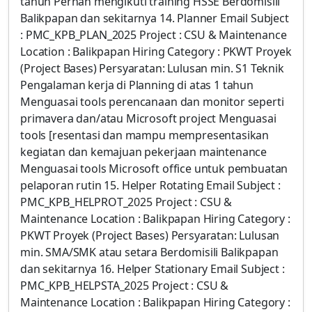
tahun Pernah mengikuti training HSSE Berdomisili
Balikpapan dan sekitarnya 14. Planner Email Subject
: PMC_KPB_PLAN_2025 Project : CSU & Maintenance
Location : Balikpapan Hiring Category : PKWT Proyek
(Project Bases) Persyaratan: Lulusan min. S1 Teknik
Pengalaman kerja di Planning di atas 1 tahun
Menguasai tools perencanaan dan monitor seperti
primavera dan/atau Microsoft project Menguasai
tools [resentasi dan mampu mempresentasikan
kegiatan dan kemajuan pekerjaan maintenance
Menguasai tools Microsoft office untuk pembuatan
pelaporan rutin 15. Helper Rotating Email Subject :
PMC_KPB_HELPROT_2025 Project : CSU &
Maintenance Location : Balikpapan Hiring Category :
PKWT Proyek (Project Bases) Persyaratan: Lulusan
min. SMA/SMK atau setara Berdomisili Balikpapan
dan sekitarnya 16. Helper Stationary Email Subject :
PMC_KPB_HELPSTA_2025 Project : CSU &
Maintenance Location : Balikpapan Hiring Category :