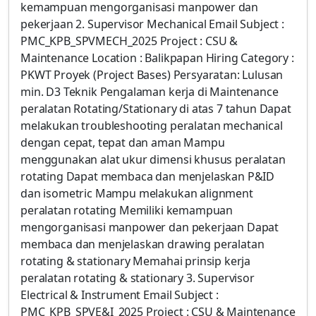
kemampuan mengorganisasi manpower dan
pekerjaan 2. Supervisor Mechanical Email Subject :
PMC_KPB_SPVMECH_2025 Project : CSU &
Maintenance Location : Balikpapan Hiring Category :
PKWT Proyek (Project Bases) Persyaratan: Lulusan
min. D3 Teknik Pengalaman kerja di Maintenance
peralatan Rotating/Stationary di atas 7 tahun Dapat
melakukan troubleshooting peralatan mechanical
dengan cepat, tepat dan aman Mampu
menggunakan alat ukur dimensi khusus peralatan
rotating Dapat membaca dan menjelaskan P&ID
dan isometric Mampu melakukan alignment
peralatan rotating Memiliki kemampuan
mengorganisasi manpower dan pekerjaan Dapat
membaca dan menjelaskan drawing peralatan
rotating & stationary Memahai prinsip kerja
peralatan rotating & stationary 3. Supervisor
Electrical & Instrument Email Subject :
PMC_KPB_SPVE&I_2025 Project : CSU & Maintenance