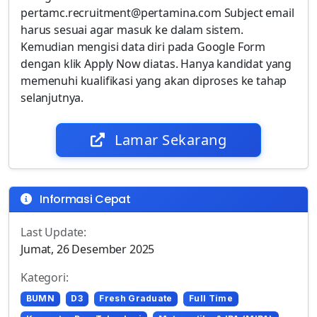
pertamc.recruitment@pertamina.com Subject email
harus sesuai agar masuk ke dalam sistem.
Kemudian mengisi data diri pada Google Form
dengan klik Apply Now diatas. Hanya kandidat yang
memenuhi kualifikasi yang akan diproses ke tahap
selanjutnya.
Lamar Sekarang
Informasi Cepat
Last Update:
Jumat, 26 Desember 2025
Kategori:
BUMN
D3
Fresh Graduate
Full Time