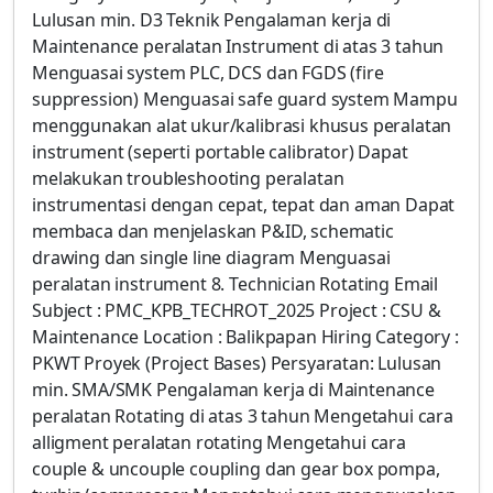
Lulusan min. D3 Teknik Pengalaman kerja di
Maintenance peralatan Instrument di atas 3 tahun
Menguasai system PLC, DCS dan FGDS (fire
suppression) Menguasai safe guard system Mampu
menggunakan alat ukur/kalibrasi khusus peralatan
instrument (seperti portable calibrator) Dapat
melakukan troubleshooting peralatan
instrumentasi dengan cepat, tepat dan aman Dapat
membaca dan menjelaskan P&ID, schematic
drawing dan single line diagram Menguasai
peralatan instrument 8. Technician Rotating Email
Subject : PMC_KPB_TECHROT_2025 Project : CSU &
Maintenance Location : Balikpapan Hiring Category :
PKWT Proyek (Project Bases) Persyaratan: Lulusan
min. SMA/SMK Pengalaman kerja di Maintenance
peralatan Rotating di atas 3 tahun Mengetahui cara
alligment peralatan rotating Mengetahui cara
couple & uncouple coupling dan gear box pompa,