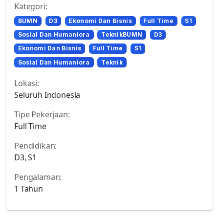
Kategori:
BUMN
D3
Ekonomi Dan Bisnis
Full Time
S1
Sosial Dan Humaniora
TeknikBUMN
D3
Ekonomi Dan Bisnis
Full Time
S1
Sosial Dan Humaniora
Teknik
Lokasi:
Seluruh Indonesia
Tipe Pekerjaan:
Full Time
Pendidikan:
D3, S1
Pengalaman:
1 Tahun