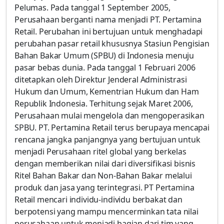
Pelumas. Pada tanggal 1 September 2005,
Perusahaan berganti nama menjadi PT. Pertamina
Retail. Perubahan ini bertujuan untuk menghadapi
perubahan pasar retail khususnya Stasiun Pengisian
Bahan Bakar Umum (SPBU) di Indonesia menuju
pasar bebas dunia. Pada tanggal 1 Februari 2006
ditetapkan oleh Direktur Jenderal Administrasi
Hukum dan Umum, Kementrian Hukum dan Ham
Republik Indonesia. Terhitung sejak Maret 2006,
Perusahaan mulai mengelola dan mengoperasikan
SPBU. PT. Pertamina Retail terus berupaya mencapai
rencana jangka panjangnya yang bertujuan untuk
menjadi Perusahaan ritel global yang berkelas
dengan memberikan nilai dari diversifikasi bisnis
Ritel Bahan Bakar dan Non-Bahan Bakar melalui
produk dan jasa yang terintegrasi. PT Pertamina
Retail mencari individu-individu berbakat dan
berpotensi yang mampu mencerminkan tata nilai
perusahaan untuk menjadi bagian dari tim yang