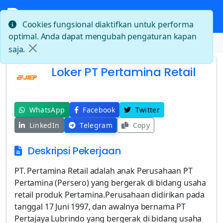
Cookies fungsional diaktifkan untuk performa
optimal. Anda dapat mengubah pengaturan kapan
Beranda
Loker PT Pertamina Retail
saja.
Loker PT Pertamina Retail
WhatsApp
Facebook
Twitter
LinkedIn
Telegram
Copy
Deskripsi Pekerjaan
PT. Pertamina Retail adalah anak Perusahaan PT
Pertamina (Persero) yang bergerak di bidang usaha
retail produk Pertamina.Perusahaan didirikan pada
tanggal 17 Juni 1997, dan awalnya bernama PT
Pertajaya Lubrindo yang bergerak di bidang usaha