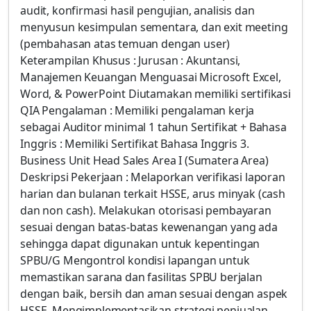
audit, konfirmasi hasil pengujian, analisis dan
menyusun kesimpulan sementara, dan exit meeting
(pembahasan atas temuan dengan user)
Keterampilan Khusus : Jurusan : Akuntansi,
Manajemen Keuangan Menguasai Microsoft Excel,
Word, & PowerPoint Diutamakan memiliki sertifikasi
QIA Pengalaman : Memiliki pengalaman kerja
sebagai Auditor minimal 1 tahun Sertifikat + Bahasa
Inggris : Memiliki Sertifikat Bahasa Inggris 3.
Business Unit Head Sales Area I (Sumatera Area)
Deskripsi Pekerjaan : Melaporkan verifikasi laporan
harian dan bulanan terkait HSSE, arus minyak (cash
dan non cash). Melakukan otorisasi pembayaran
sesuai dengan batas-batas kewenangan yang ada
sehingga dapat digunakan untuk kepentingan
SPBU/G Mengontrol kondisi lapangan untuk
memastikan sarana dan fasilitas SPBU berjalan
dengan baik, bersih dan aman sesuai dengan aspek
HSSE. Mengimplementasikan strategi penjualan