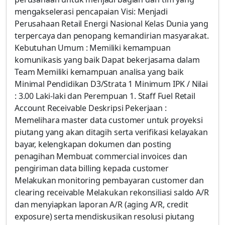
mengakselerasi pencapaian Visi: Menjadi
Perusahaan Retail Energi Nasional Kelas Dunia yang
terpercaya dan penopang kemandirian masyarakat.
Kebutuhan Umum : Memiliki kemampuan
komunikasis yang baik Dapat bekerjasama dalam
Team Memiliki kemampuan analisa yang baik
Minimal Pendidikan D3/Strata 1 Minimum IPK / Nilai
: 3.00 Laki-laki dan Perempuan 1. Staff Fuel Retail
Account Receivable Deskripsi Pekerjaan :
Memelihara master data customer untuk proyeksi
piutang yang akan ditagih serta verifikasi kelayakan
bayar, kelengkapan dokumen dan posting
penagihan Membuat commercial invoices dan
pengiriman data billing kepada customer
Melakukan monitoring pembayaran customer dan
clearing receivable Melakukan rekonsiliasi saldo A/R
dan menyiapkan laporan A/R (aging A/R, credit
exposure) serta mendiskusikan resolusi piutang