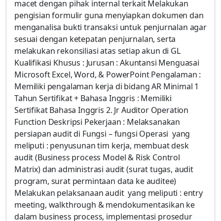
macet dengan pihak internal terkait Melakukan
pengisian formulir guna menyiapkan dokumen dan
menganalisa bukti transaksi untuk penjurnalan agar
sesuai dengan ketepatan penjurnalan, serta
melakukan rekonsiliasi atas setiap akun di GL
Kualifikasi Khusus : Jurusan : Akuntansi Menguasai
Microsoft Excel, Word, & PowerPoint Pengalaman :
Memiliki pengalaman kerja di bidang AR Minimal 1
Tahun Sertifikat + Bahasa Inggris : Memiliki
Sertifikat Bahasa Inggris 2. Jr Auditor Operation
Function Deskripsi Pekerjaan : Melaksanakan
persiapan audit di Fungsi – fungsi Operasi yang
meliputi : penyusunan tim kerja, membuat desk
audit (Business process Model & Risk Control
Matrix) dan administrasi audit (surat tugas, audit
program, surat permintaan data ke auditee)
Melakukan pelaksanaan audit yang meliputi : entry
meeting, walkthrough & mendokumentasikan ke
dalam business process, implementasi prosedur