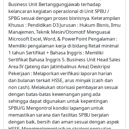
Business Unit Bertanggungjawab terhadap
kelancaran kegiatan operasional di Unit SPBU /
SPBG sesuai dengan proses bisnisnya. Keterampilan
Khusus : Pendidikan D3 Jurusan : Hukum Bisnis, Ilmu
Manajemen, Teknik Mesin/Otomotif Menguasai
Microsoft Excel, Word, & PowerPoint Pengalaman :
Memiliki pengalaman kerja di bidang Retail minimal
1 tahun Sertifikat + Bahasa Inggris : Memiliki
Sertifikat Bahasa Inggris 5. Business Unit Head Sales
Area IV (Jateng dan Jatimbalinus Area) Deskripsi
Pekerjaan : Melaporkan verifikasi laporan harian
dan bulanan terkait HSSE, arus minyak (cash dan
non cash). Melakukan otorisasi pembayaran sesuai
dengan batas-batas kewenangan yang ada
sehingga dapat digunakan untuk kepentingan
SPBU/G Mengontrol kondisi lapangan untuk
memastikan sarana dan fasilitas SPBU berjalan
dengan baik, bersih dan aman sesuai dengan aspek
HSSE. Mengimplementasikan strategi penjualan