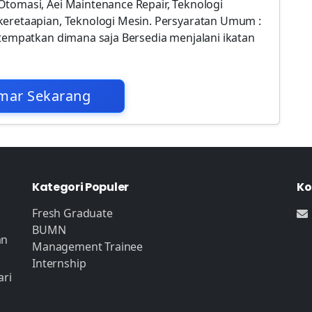
Otomasi, Aei Maintenance Repair, Teknologi
keretaapian, Teknologi Mesin. Persyaratan Umum :
itempatkan dimana saja Bersedia menjalani ikatan
mar Sekarang
Kategori Populer
Ko
Fresh Graduate
BUMN
an
Management Trainee
Internship
ari