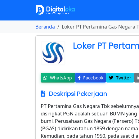
Beranda
Loker PT Pertamina Gas Negara 
Loker PT Perta
WhatsApp
Facebook
Twitter
Deskripsi Pekerjaan
PT Pertamina Gas Negara Tbk sebelumnya
disingkat PGN adalah sebuah BUMN yang be
bumi. Perusahaan Gas Negara (Persero) T
(PGAS) didirikan tahun 1859 dengan nama “
Kemudian, pada tahun 1950, pada saat diam