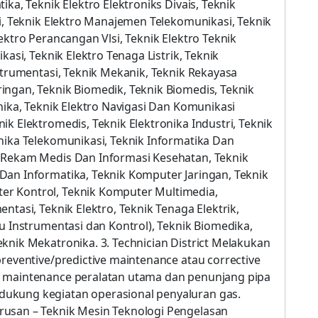
ika, Teknik Elektro Elektroniks Divais, Teknik
si, Teknik Elektro Manajemen Telekomunikasi, Teknik
ektro Perancangan Vlsi, Teknik Elektro Teknik
kasi, Teknik Elektro Tenaga Listrik, Teknik
nstrumentasi, Teknik Mekanik, Teknik Rekayasa
ingan, Teknik Biomedik, Teknik Biomedis, Teknik
nika, Teknik Elektro Navigasi Dan Komunikasi
k Elektromedis, Teknik Elektronika Industri, Teknik
nika Telekomunikasi, Teknik Informatika Dan
i Rekam Medis Dan Informasi Kesehatan, Teknik
Dan Informatika, Teknik Komputer Jaringan, Teknik
r Kontrol, Teknik Komputer Multimedia,
ntasi, Teknik Elektro, Teknik Tenaga Elektrik,
au Instrumentasi dan Kontrol), Teknik Biomedika,
knik Mekatronika. 3. Technician District Melakukan
preventive/predictive maintenance atau corrective
n maintenance peralatan utama dan penunjang pipa
ukung kegiatan operasional penyaluran gas.
rusan – Teknik Mesin Teknologi Pengelasan