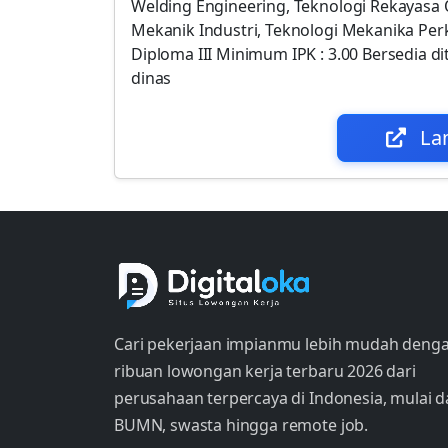
Welding Engineering, Teknologi Rekayasa 
Mekanik Industri, Teknologi Mekanika Per
Diploma III Minimum IPK : 3.00 Bersedia d
dinas
La
Cari pekerjaan impianmu lebih mudah deng
ribuan lowongan kerja terbaru 2026 dari
perusahaan terpercaya di Indonesia, mulai d
BUMN, swasta hingga remote job.