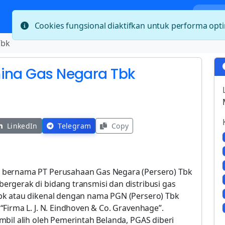
Bera
Cookies fungsional diaktifkan untuk performa op
Tbk
mina Gas Negara Tbk
LinkedIn
Telegram
Copy
 bernama PT Perusahaan Gas Negara (Persero) Tbk
rgerak di bidang transmisi dan distribusi gas
bk atau dikenal dengan nama PGN (Persero) Tbk
Firma L. J. N. Eindhoven & Co. Gravenhage”.
bil alih oleh Pemerintah Belanda, PGAS diberi