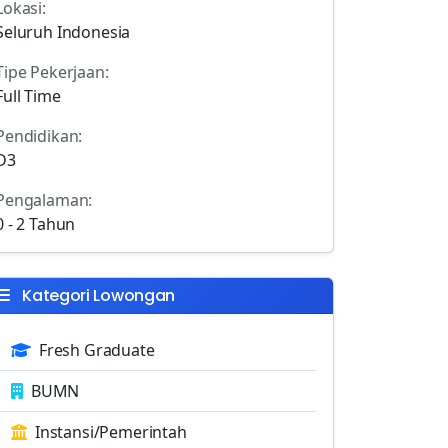
Lokasi:
Seluruh Indonesia
Tipe Pekerjaan:
Full Time
Pendidikan:
D3
Pengalaman:
0 - 2 Tahun
Kategori Lowongan
Fresh Graduate
BUMN
Instansi/Pemerintah