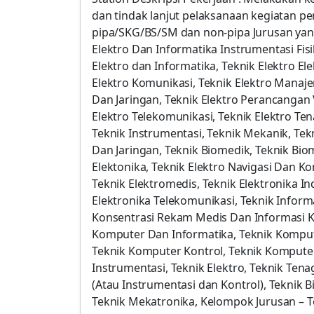
dan tindak lanjut pelaksanaan kegiatan p
pipa/SKG/BS/SM dan non-pipa Jurusan yan
Elektro Dan Informatika Instrumentasi Fisi
Elektro dan Informatika, Teknik Elektro Elek
Elektro Komunikasi, Teknik Elektro Manaj
Dan Jaringan, Teknik Elektro Perancangan Vl
Elektro Telekomunikasi, Teknik Elektro Tena
Teknik Instrumentasi, Teknik Mekanik, Te
Dan Jaringan, Teknik Biomedik, Teknik Biom
Elektonika, Teknik Elektro Navigasi Dan K
Teknik Elektromedis, Teknik Elektronika In
Elektronika Telekomunikasi, Teknik Inform
Konsentrasi Rekam Medis Dan Informasi Ke
Komputer Dan Informatika, Teknik Komput
Teknik Komputer Kontrol, Teknik Komputer
Instrumentasi, Teknik Elektro, Teknik Tena
(Atau Instrumentasi dan Kontrol), Teknik 
Teknik Mekatronika, Kelompok Jurusan – T