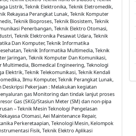
ga Listrik, Teknik Elektronika, Teknik Eletromedik,
knik Rekayasa Perangkat Lunak, Teknik Komputer
edis, Teknik Bioproses, Teknik Biosistem, Teknik
omunikasi Penerbangan, Teknik Elektro Otomasi,
dustri, Teknik Elektronika Pesawat Udara, Teknik
atika Dan Komputer, Teknik Informatika
sehatan, Teknik Informatika Multimedia, Teknik
er Jaringan, Teknik Komputer Dan Komunikasi,
 Multimedia, Biomedical Engineering, Teknologi
ga Elektrik, Teknik Telekomunikasi, Teknik Kendali
Biomedika, Ilmu Komputer, Teknik Perangkat Lunak,
n Deskripsi Pekerjaan : Melakukan kegiatan
enyaluran gas Monitoring dan tindak lanjut proses
resor Gas (SKG)/Stasiun Meter (SM) dan non-pipa
rusan – Teknik Mesin Teknologi Pengelasan
 Rekayasa Otomasi, Aei Maintenance Repair,
kanika Perkeretaapian, Teknologi Mesin, Kelompok
strumentasi Fisik, Teknik Elektro Aplikasi