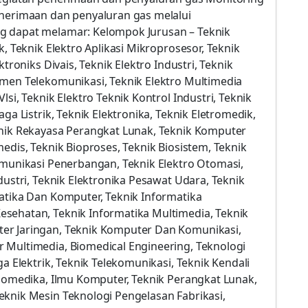
enerimaan dan penyaluran gas melalui
g dapat melamar: Kelompok Jurusan – Teknik
k, Teknik Elektro Aplikasi Mikroprosesor, Teknik
troniks Divais, Teknik Elektro Industri, Teknik
emen Telekomunikasi, Teknik Elektro Multimedia
si, Teknik Elektro Teknik Kontrol Industri, Teknik
ga Listrik, Teknik Elektronika, Teknik Eletromedik,
knik Rekayasa Perangkat Lunak, Teknik Komputer
edis, Teknik Bioproses, Teknik Biosistem, Teknik
omunikasi Penerbangan, Teknik Elektro Otomasi,
dustri, Teknik Elektronika Pesawat Udara, Teknik
atika Dan Komputer, Teknik Informatika
sehatan, Teknik Informatika Multimedia, Teknik
er Jaringan, Teknik Komputer Dan Komunikasi,
 Multimedia, Biomedical Engineering, Teknologi
ga Elektrik, Teknik Telekomunikasi, Teknik Kendali
Biomedika, Ilmu Komputer, Teknik Perangkat Lunak,
eknik Mesin Teknologi Pengelasan Fabrikasi,