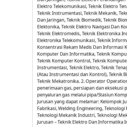
Elektro Telekomunikasi, Teknik Elektro Tena
Teknik Instrumentasi, Teknik Mekanik, Te
Dan Jaringan, Teknik Biomedik, Teknik Biom
Elektonika, Teknik Elektro Navigasi Dan K
Teknik Elektromedis, Teknik Elektronika In
Elektronika Telekomunikasi, Teknik Inform
Konsentrasi Rekam Medis Dan Informasi Ke
Komputer Dan Informatika, Teknik Komput
Teknik Komputer Kontrol, Teknik Komputer
Instrumentasi, Teknik Elektro, Teknik Tena
(Atau Instrumentasi dan Kontrol), Teknik 
Teknik Mekatronika. 2. Operator Operatio
penerimaan gas, persiapan dan eksekusi p
penyaluran gas melalui pipa/Stasiun Komp
Jurusan yang dapat melamar: Kelompok Ju
Fabrikasi, Welding Engineering, Teknologi
Teknologi Mekanik Industri, Teknologi Me
Jurusan – Teknik Elektro Dan Informatika In