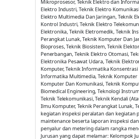
Mikroprosesor, Teknik Elektro dan Informat
Elektro Industri, Teknik Elektro Komunika
Elektro Multimedia Dan Jaringan, Teknik El
Kontrol Industri, Teknik Elektro Telekomuni
Elektronika, Teknik Eletromedik, Teknik I
Perangkat Lunak, Teknik Komputer Dan Jar
Bioproses, Teknik Biosistem, Teknik Elekto
Penerbangan, Teknik Elektro Otomasi, Tekni
Elektronika Pesawat Udara, Teknik Elektro
Komputer, Teknik Informatika Konsentras
Informatika Multimedia, Teknik Komputer 
Komputer Dan Komunikasi, Teknik Kompute
Biomedical Engineering, Teknologi Instrume
Teknik Telekomunikasi, Teknik Kendali (At
Ilmu Komputer, Teknik Perangkat Lunak, Te
kegiatan inspeksi peralatan dan kegiatan 
maintenance beserta laporan inspeksi da
penyalur dan metering dalam rangka mend
Jurusan yang dapat melamar: Kelompok Ju