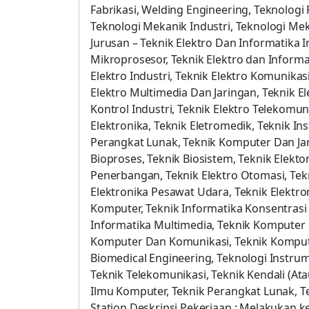
Fabrikasi, Welding Engineering, Teknologi
Teknologi Mekanik Industri, Teknologi Me
Jurusan – Teknik Elektro Dan Informatika In
Mikroprosesor, Teknik Elektro dan Informat
Elektro Industri, Teknik Elektro Komunika
Elektro Multimedia Dan Jaringan, Teknik El
Kontrol Industri, Teknik Elektro Telekomuni
Elektronika, Teknik Eletromedik, Teknik I
Perangkat Lunak, Teknik Komputer Dan Jar
Bioproses, Teknik Biosistem, Teknik Elekto
Penerbangan, Teknik Elektro Otomasi, Tekni
Elektronika Pesawat Udara, Teknik Elektro
Komputer, Teknik Informatika Konsentras
Informatika Multimedia, Teknik Komputer 
Komputer Dan Komunikasi, Teknik Kompute
Biomedical Engineering, Teknologi Instrume
Teknik Telekomunikasi, Teknik Kendali (At
Ilmu Komputer, Teknik Perangkat Lunak, T
Station Deskripsi Pekerjaan : Melakukan 