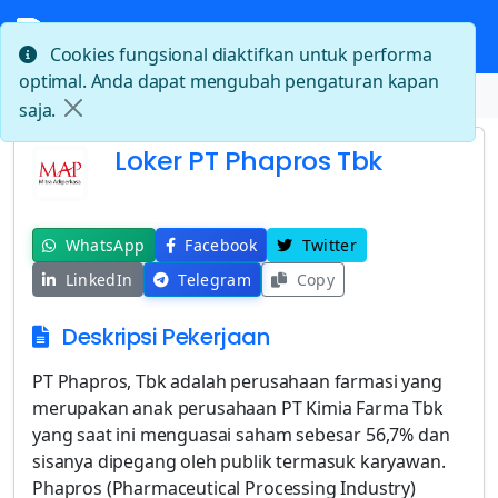
Cookies fungsional diaktifkan untuk performa
optimal. Anda dapat mengubah pengaturan kapan
Beranda
Loker PT Phapros Tbk
saja.
Loker PT Phapros Tbk
WhatsApp
Facebook
Twitter
LinkedIn
Telegram
Copy
Deskripsi Pekerjaan
PT Phapros, Tbk adalah perusahaan farmasi yang
merupakan anak perusahaan PT Kimia Farma Tbk
yang saat ini menguasai saham sebesar 56,7% dan
sisanya dipegang oleh publik termasuk karyawan.
Phapros (Pharmaceutical Processing Industry)