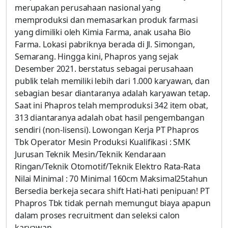
merupakan perusahaan nasional yang
memproduksi dan memasarkan produk farmasi
yang dimiliki oleh Kimia Farma, anak usaha Bio
Farma. Lokasi pabriknya berada di Jl. Simongan,
Semarang. Hingga kini, Phapros yang sejak
Desember 2021. berstatus sebagai perusahaan
publik telah memiliki lebih dari 1.000 karyawan, dan
sebagian besar diantaranya adalah karyawan tetap.
Saat ini Phapros telah memproduksi 342 item obat,
313 diantaranya adalah obat hasil pengembangan
sendiri (non-lisensi). Lowongan Kerja PT Phapros
Tbk Operator Mesin Produksi Kualifikasi : SMK
Jurusan Teknik Mesin/Teknik Kendaraan
Ringan/Teknik Otomotif/Teknik Elektro Rata-Rata
Nilai Minimal : 70 Minimal 160cm Maksimal25tahun
Bersedia berkeja secara shift Hati-hati penipuan! PT
Phapros Tbk tidak pernah memungut biaya apapun
dalam proses recruitment dan seleksi calon
karyawan.