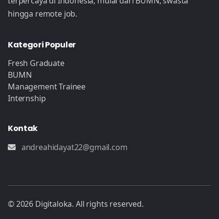
terpercaya di Indonesia, mulai dari BUMN, swasta
hingga remote job.
Kategori Populer
Fresh Graduate
BUMN
Management Trainee
Internship
Kontak
andreahidayat22@gmail.com
© 2026 Digitaloka. All rights reserved.