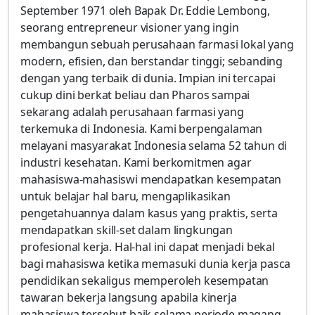
September 1971 oleh Bapak Dr. Eddie Lembong,
seorang entrepreneur visioner yang ingin
membangun sebuah perusahaan farmasi lokal yang
modern, efisien, dan berstandar tinggi; sebanding
dengan yang terbaik di dunia. Impian ini tercapai
cukup dini berkat beliau dan Pharos sampai
sekarang adalah perusahaan farmasi yang
terkemuka di Indonesia. Kami berpengalaman
melayani masyarakat Indonesia selama 52 tahun di
industri kesehatan. Kami berkomitmen agar
mahasiswa-mahasiswi mendapatkan kesempatan
untuk belajar hal baru, mengaplikasikan
pengetahuannya dalam kasus yang praktis, serta
mendapatkan skill-set dalam lingkungan
profesional kerja. Hal-hal ini dapat menjadi bekal
bagi mahasiswa ketika memasuki dunia kerja pasca
pendidikan sekaligus memperoleh kesempatan
tawaran bekerja langsung apabila kinerja
mahasiswa tersebut baik selama periode magang.