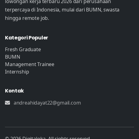
lowongan kerja terbaru 2026 dari perusahaan
terpercaya di Indonesia, mulai dari BUMN, swasta
hingga remote job.
Kategori Populer
Fresh Graduate
BUMN
Management Trainee
Internship
Kontak
andreahidayat22@gmail.com
© 2026 Digitaloka. All rights reserved.