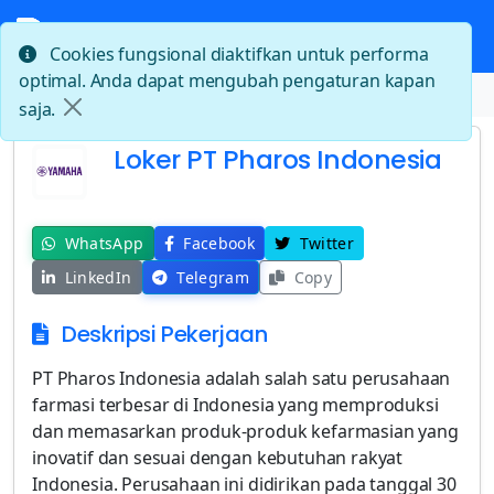
Cookies fungsional diaktifkan untuk performa
optimal. Anda dapat mengubah pengaturan kapan
Beranda
Loker PT Pharos Indonesia
saja.
Loker PT Pharos Indonesia
WhatsApp
Facebook
Twitter
LinkedIn
Telegram
Copy
Deskripsi Pekerjaan
PT Pharos Indonesia adalah salah satu perusahaan
farmasi terbesar di Indonesia yang memproduksi
dan memasarkan produk-produk kefarmasian yang
inovatif dan sesuai dengan kebutuhan rakyat
Indonesia. Perusahaan ini didirikan pada tanggal 30