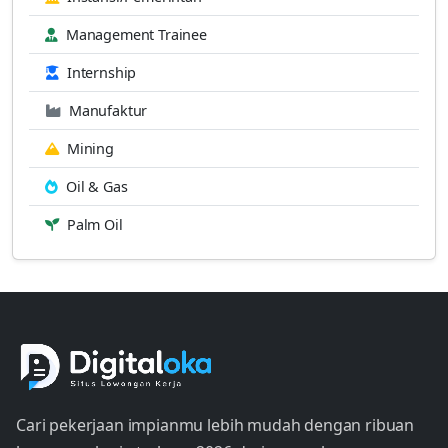
Management Trainee
Internship
Manufaktur
Mining
Oil & Gas
Palm Oil
Cari pekerjaan impianmu lebih mudah dengan ribuan