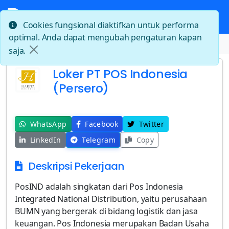
Cookies fungsional diaktifkan untuk performa
optimal. Anda dapat mengubah pengaturan kapan
Beranda
Loker PT POS Indonesia (Persero)
saja.
Loker PT POS Indonesia
(Persero)
WhatsApp
Facebook
Twitter
LinkedIn
Telegram
Copy
Deskripsi Pekerjaan
PosIND adalah singkatan dari Pos Indonesia
Integrated National Distribution, yaitu perusahaan
BUMN yang bergerak di bidang logistik dan jasa
keuangan. Pos Indonesia merupakan Badan Usaha