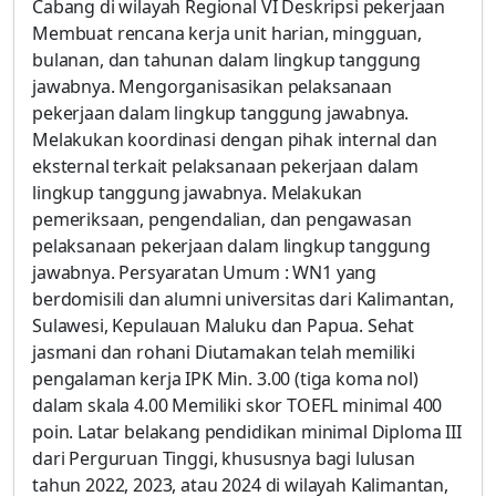
Cabang di wilayah Regional VI Deskripsi pekerjaan
Membuat rencana kerja unit harian, mingguan,
bulanan, dan tahunan dalam lingkup tanggung
jawabnya. Mengorganisasikan pelaksanaan
pekerjaan dalam lingkup tanggung jawabnya.
Melakukan koordinasi dengan pihak internal dan
eksternal terkait pelaksanaan pekerjaan dalam
lingkup tanggung jawabnya. Melakukan
pemeriksaan, pengendalian, dan pengawasan
pelaksanaan pekerjaan dalam lingkup tanggung
jawabnya. Persyaratan Umum : WN1 yang
berdomisili dan alumni universitas dari Kalimantan,
Sulawesi, Kepulauan Maluku dan Papua. Sehat
jasmani dan rohani Diutamakan telah memiliki
pengalaman kerja IPK Min. 3.00 (tiga koma nol)
dalam skala 4.00 Memiliki skor TOEFL minimal 400
poin. Latar belakang pendidikan minimal Diploma III
dari Perguruan Tinggi, khususnya bagi lulusan
tahun 2022, 2023, atau 2024 di wilayah Kalimantan,