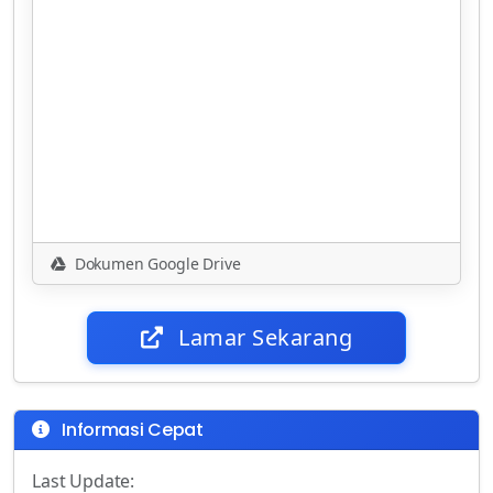
Dokumen Google Drive
Lamar Sekarang
Informasi Cepat
Last Update: