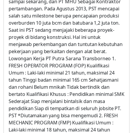
sampai sekarang, dan PT MHU Sebagai Kontraktor
pertambangan. Pada Agustus 2013, PST mencapai
salah satu milestone berupa pencapaian produksi
overburden 10 juta bcm dan batubara 1,2 juta ton.
Saat ini PST sedang menjajaki beberapa proyek-
proyek di bidang konstruksi. Hal ini untuk
menjawab perkembangan dan tuntutan kebutuhan
pekerjaan yang berkaitan dengan alat berat.
Lowongan Kerja PT Putra Sarana Transborneo 1.
FRESH OPERATOR PROGRAM (FOP) Kualifikasi
Umum : Laki-laki minimal 21 tahun, maksimal 24
tahun Tinggi badan minimal 165 cm Sehatjasmani
dan rohani Belum mnikah Tidak bertindik dan
bertato Kualifikasi Khusus : Pendidikan minimal SMK
Sederajat Siap menjalani bintalsik dan masa
pendidikan Siap di tempatkan di seluruh jobsite PT.
PST *Diutamakan yang bisa mengemudi 2. FRESH
MECHANIC PROGRAM (FMP) Kualifikasi Umum :
Laki-laki minimal 18 tahun, maksimal 24 tahun