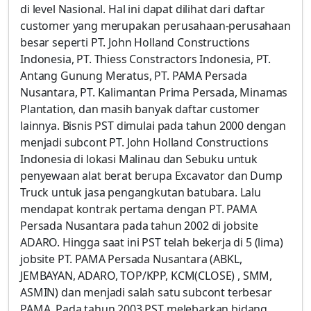
di level Nasional. Hal ini dapat dilihat dari daftar
customer yang merupakan perusahaan-perusahaan
besar seperti PT. John Holland Constructions
Indonesia, PT. Thiess Constractors Indonesia, PT.
Antang Gunung Meratus, PT. PAMA Persada
Nusantara, PT. Kalimantan Prima Persada, Minamas
Plantation, dan masih banyak daftar customer
lainnya. Bisnis PST dimulai pada tahun 2000 dengan
menjadi subcont PT. John Holland Constructions
Indonesia di lokasi Malinau dan Sebuku untuk
penyewaan alat berat berupa Excavator dan Dump
Truck untuk jasa pengangkutan batubara. Lalu
mendapat kontrak pertama dengan PT. PAMA
Persada Nusantara pada tahun 2002 di jobsite
ADARO. Hingga saat ini PST telah bekerja di 5 (lima)
jobsite PT. PAMA Persada Nusantara (ABKL,
JEMBAYAN, ADARO, TOP/KPP, KCM(CLOSE) , SMM,
ASMIN) dan menjadi salah satu subcont terbesar
PAMA. Pada tahun 2003 PST melebarkan bidang