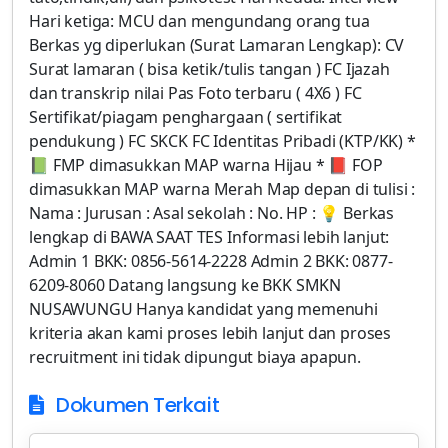
Hari ketiga: MCU dan mengundang orang tua
Berkas yg diperlukan (Surat Lamaran Lengkap): CV
Surat lamaran ( bisa ketik/tulis tangan ) FC Ijazah
dan transkrip nilai Pas Foto terbaru ( 4X6 ) FC
Sertifikat/piagam penghargaan ( sertifikat
pendukung ) FC SKCK FC Identitas Pribadi (KTP/KK) *
📗 FMP dimasukkan MAP warna Hijau * 📕 FOP
dimasukkan MAP warna Merah Map depan di tulisi :
Nama : Jurusan : Asal sekolah : No. HP : 💡 Berkas
lengkap di BAWA SAAT TES Informasi lebih lanjut:
Admin 1 BKK: 0856-5614-2228 Admin 2 BKK: 0877-
6209-8060 Datang langsung ke BKK SMKN
NUSAWUNGU Hanya kandidat yang memenuhi
kriteria akan kami proses lebih lanjut dan proses
recruitment ini tidak dipungut biaya apapun.
Dokumen Terkait