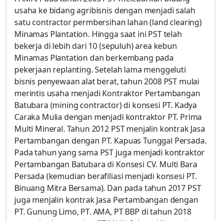
usaha ke bidang agribisnis dengan menjadi salah
satu contractor permbersihan lahan (land clearing)
Minamas Plantation. Hingga saat ini PST telah
bekerja di lebih dari 10 (sepuluh) area kebun
Minamas Plantation dan berkembang pada
pekerjaan replanting. Setelah lama menggeluti
bisnis penyewaan alat berat, tahun 2008 PST mulai
merintis usaha menjadi Kontraktor Pertambangan
Batubara (mining contractor) di konsesi PT. Kadya
Caraka Mulia dengan menjadi kontraktor PT. Prima
Multi Mineral. Tahun 2012 PST menjalin kontrak Jasa
Pertambangan dengan PT. Kapuas Tunggal Persada.
Pada tahun yang sama PST juga menjadi kontraktor
Pertambangan Batubara di Konsesi CV. Multi Bara
Persada (kemudian berafiliasi menjadi konsesi PT.
Binuang Mitra Bersama). Dan pada tahun 2017 PST
juga menjalin kontrak Jasa Pertambangan dengan
PT. Gunung Limo, PT. AMA, PT BBP di tahun 2018