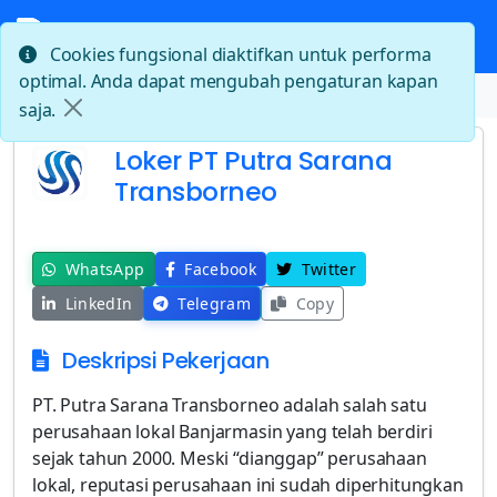
Cookies fungsional diaktifkan untuk performa
optimal. Anda dapat mengubah pengaturan kapan
Beranda
Loker PT Putra Sarana Transborneo
saja.
Loker PT Putra Sarana
Transborneo
WhatsApp
Facebook
Twitter
LinkedIn
Telegram
Copy
Deskripsi Pekerjaan
PT. Putra Sarana Transborneo adalah salah satu
perusahaan lokal Banjarmasin yang telah berdiri
sejak tahun 2000. Meski “dianggap” perusahaan
lokal, reputasi perusahaan ini sudah diperhitungkan