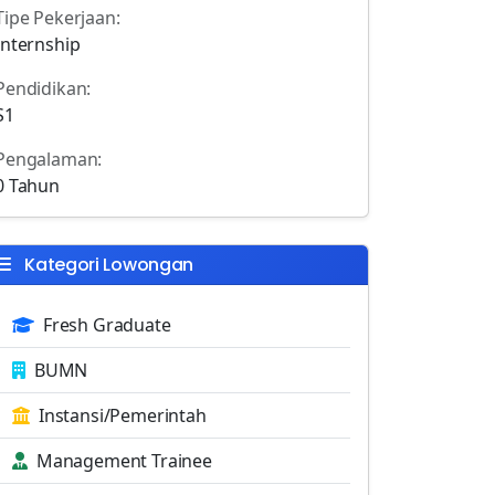
Tipe Pekerjaan:
Internship
Pendidikan:
S1
Pengalaman:
0 Tahun
Kategori Lowongan
Fresh Graduate
BUMN
Instansi/Pemerintah
Management Trainee