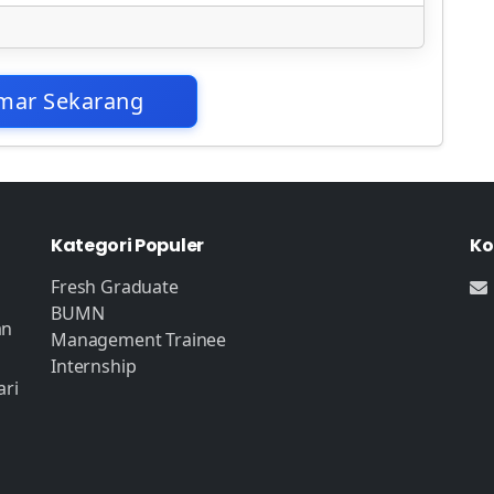
mar Sekarang
Kategori Populer
Ko
Fresh Graduate
BUMN
an
Management Trainee
Internship
ari