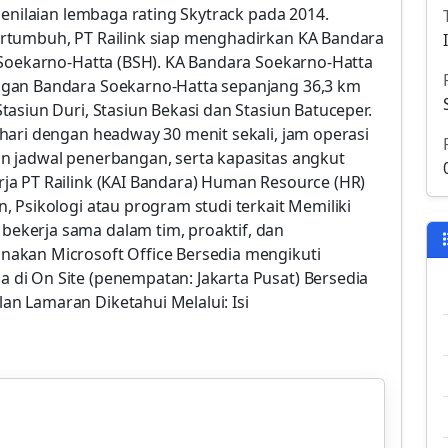
penilaian lembaga rating Skytrack pada 2014.
rtumbuh, PT Railink siap menghadirkan KA Bandara
 Soekarno-Hatta (BSH). KA Bandara Soekarno-Hatta
ngan Bandara Soekarno-Hatta sepanjang 36,3 km
asiun Duri, Stasiun Bekasi dan Stasiun Batuceper.
hari dengan headway 30 menit sekali, jam operasi
n jadwal penerbangan, serta kapasitas angkut
ja PT Railink (KAI Bandara) Human Resource (HR)
 Psikologi atau program studi terkait Memiliki
kerja sama dalam tim, proaktif, dan
akan Microsoft Office Bersedia mengikuti
di On Site (penempatan: Jakarta Pusat) Bersedia
n Lamaran Diketahui Melalui: Isi