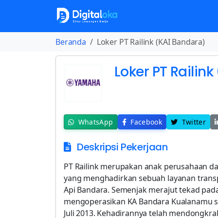
Beranda
Loker PT Railink (KAI Bandara)
Loker PT Railin
WhatsApp
Facebook
Twitter
Deskripsi Pekerjaan
PT Railink merupakan anak perusahaan dar
yang menghadirkan sebuah layanan transpo
Api Bandara. Semenjak merajut tekad pada 
mengoperasikan KA Bandara Kualanamu se
Juli 2013. Kehadirannya telah mendongkra