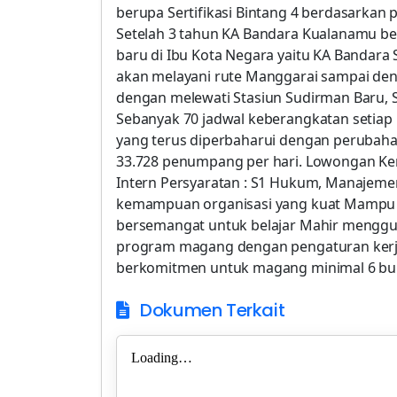
berupa Sertifikasi Bintang 4 berdasarkan 
Setelah 3 tahun KA Bandara Kualanamu be
baru di Ibu Kota Negara yaitu KA Bandara
akan melayani rute Manggarai sampai de
dengan melewati Stasiun Sudirman Baru, St
Sebanyak 70 jadwal keberangkatan setiap 
yang terus diperbaharui dengan perubaha
33.728 penumpang per hari. Lowongan Ker
Intern Persyaratan : S1 Hukum, Manajemen,
kemampuan organisasi yang kuat Mampu be
bersemangat untuk belajar Mahir menggun
program magang dengan pengaturan kerja 
berkomitmen untuk magang minimal 6 bula
Dokumen Terkait