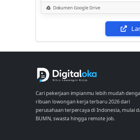
Dokumen Google Drive
La
Cari pekerjaan impianmu lebih mudah deng
ribuan lowongan kerja terbaru 2026 dari
perusahaan terpercaya di Indonesia, mulai d
BUMN, swasta hingga remote job.