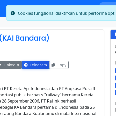
Bera
Cookies fungsional diaktifkan untuk performa op
k (KAI Bandara)
LinkedIn
Telegram
Copy
i PT Kereta Api Indonesia dan PT Angkasa Pura II
rtasi publik berbasis “railway” bernama Kereta
28 September 2006, PT Railink berhasil
bagai KA Bandara pertama di Indonesia pada 25
k rating Bandara Kualanamu di mata Internasional