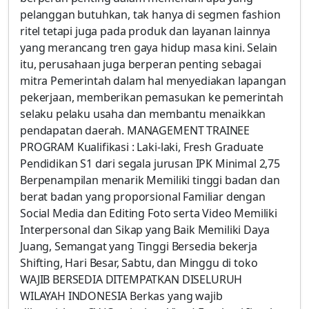
pelanggan butuhkan, tak hanya di segmen fashion
ritel tetapi juga pada produk dan layanan lainnya
yang merancang tren gaya hidup masa kini. Selain
itu, perusahaan juga berperan penting sebagai
mitra Pemerintah dalam hal menyediakan lapangan
pekerjaan, memberikan pemasukan ke pemerintah
selaku pelaku usaha dan membantu menaikkan
pendapatan daerah. MANAGEMENT TRAINEE
PROGRAM Kualifikasi : Laki-laki, Fresh Graduate
Pendidikan S1 dari segala jurusan IPK Minimal 2,75
Berpenampilan menarik Memiliki tinggi badan dan
berat badan yang proporsional Familiar dengan
Social Media dan Editing Foto serta Video Memiliki
Interpersonal dan Sikap yang Baik Memiliki Daya
Juang, Semangat yang Tinggi Bersedia bekerja
Shifting, Hari Besar, Sabtu, dan Minggu di toko
WAJIB BERSEDIA DITEMPATKAN DISELURUH
WILAYAH INDONESIA Berkas yang wajib