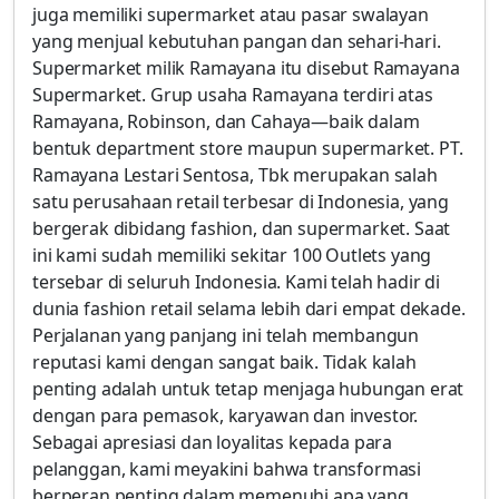
juga memiliki supermarket atau pasar swalayan
yang menjual kebutuhan pangan dan sehari-hari.
Supermarket milik Ramayana itu disebut Ramayana
Supermarket. Grup usaha Ramayana terdiri atas
Ramayana, Robinson, dan Cahaya—baik dalam
bentuk department store maupun supermarket. PT.
Ramayana Lestari Sentosa, Tbk merupakan salah
satu perusahaan retail terbesar di Indonesia, yang
bergerak dibidang fashion, dan supermarket. Saat
ini kami sudah memiliki sekitar 100 Outlets yang
tersebar di seluruh Indonesia. Kami telah hadir di
dunia fashion retail selama lebih dari empat dekade.
Perjalanan yang panjang ini telah membangun
reputasi kami dengan sangat baik. Tidak kalah
penting adalah untuk tetap menjaga hubungan erat
dengan para pemasok, karyawan dan investor.
Sebagai apresiasi dan loyalitas kepada para
pelanggan, kami meyakini bahwa transformasi
berperan penting dalam memenuhi apa yang