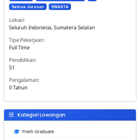
Semua Jurusan
SWASTA
Lokasi:
Seluruh Indonesia, Sumatera Selatan
Tipe Pekerjaan:
Full Time
Pendidikan:
S1
Pengalaman:
0 Tahun
Kategori Lowongan
Fresh Graduate