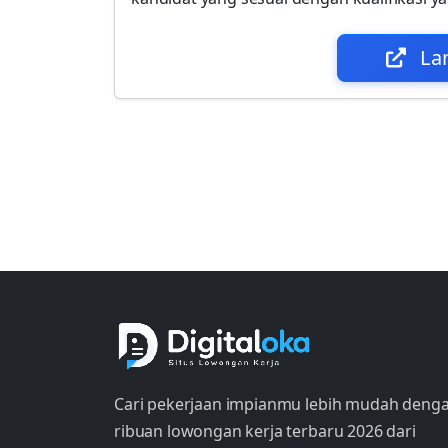
La
Cari pekerjaan impianmu lebih mudah deng
ribuan lowongan kerja terbaru 2026 dari