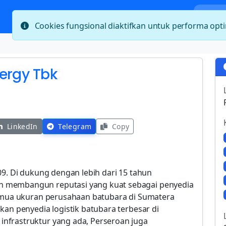
Bera
Cookies fungsional diaktifkan untuk performa op
ergy Tbk
LinkedIn
Telegram
Copy
09. Di dukung dengan lebih dari 15 tahun
 membangun reputasi yang kuat sebagai penyedia
semua ukuran perusahaan batubara di Sumatera
kan penyedia logistik batubara terbesar di
nfrastruktur yang ada, Perseroan juga