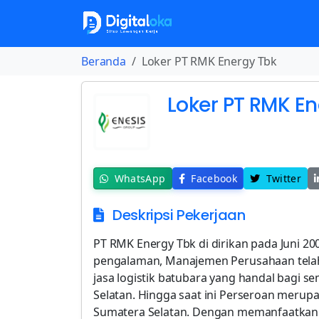
Beranda
Loker PT RMK Energy Tbk
Loker PT RMK En
WhatsApp
Facebook
Twitter
Deskripsi Pekerjaan
PT RMK Energy Tbk di dirikan pada Juni 20
pengalaman, Manajemen Perusahaan telah
jasa logistik batubara yang handal bagi 
Selatan. Hingga saat ini Perseroan merupa
Sumatera Selatan. Dengan memanfaatkan i