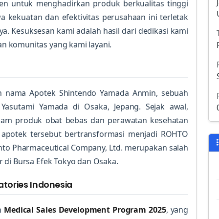
en untuk menghadirkan produk berkualitas tinggi
 kekuatan dan efektivitas perusahaan ini terletak
a. Kesuksesan kami adalah hasil dari dedikasi kami
n komunitas yang kami layani.
an nama Apotek Shintendo Yamada Anmin, sebuah
 Yasutami Yamada di Osaka, Jepang. Sejak awal,
dalam produk obat bebas dan perawatan kesehatan
apotek tersebut bertransformasi menjadi ROHTO
ohto Pharmaceutical Company, Ltd. merupakan salah
 di Bursa Efek Tokyo dan Osaka.
atories Indonesia
m
Medical Sales Development Program 2025
, yang