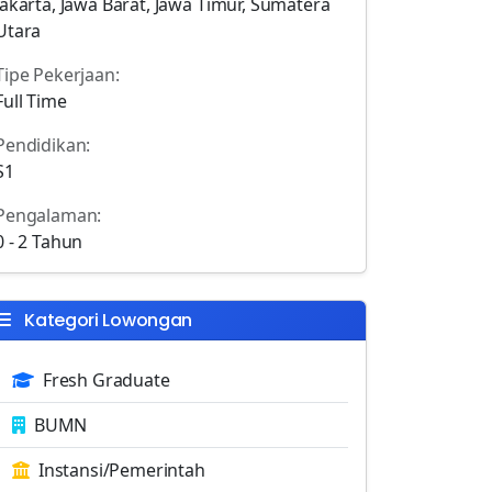
Jakarta, Jawa Barat, Jawa Timur, Sumatera
Utara
Tipe Pekerjaan:
Full Time
Pendidikan:
S1
Pengalaman:
0 - 2 Tahun
Kategori Lowongan
Fresh Graduate
BUMN
Instansi/Pemerintah