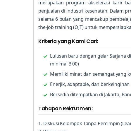
merupakan program akselerasi karir ba
penjualan di industri kesehatan. Dalam pr
selama 6 bulan yang mencakup pembelaja
the-job training (OJT) untuk mempersiapka
Kriteria yang Kami Cari:
Lulusan baru dengan gelar Sarjana di
minimal 3.00)
Memiliki minat dan semangat yang k
Enerjik, adaptable, dan berkeinginan
Bersedia ditempatkan di Jakarta, Ba
Tahapan Rekrutmen:
1. Diskusi Kelompok Tanpa Pemimpin (Lead