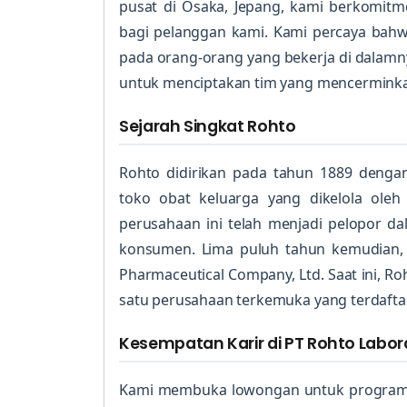
pusat di Osaka, Jepang, kami berkomitm
bagi pelanggan kami. Kami percaya bahwa
pada orang-orang yang bekerja di dalamny
untuk menciptakan tim yang mencerminka
Sejarah Singkat Rohto
Rohto didirikan pada tahun 1889 deng
toko obat keluarga yang dikelola oleh
perusahaan ini telah menjadi pelopor 
konsumen. Lima puluh tahun kemudian, 
Pharmaceutical Company, Ltd. Saat ini, R
satu perusahaan terkemuka yang terdaftar
Kesempatan Karir di PT Rohto Labor
Kami membuka lowongan untuk progra