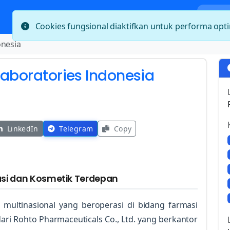
Bera
Cookies fungsional diaktifkan untuk performa op
onesia
Laboratories Indonesia
LinkedIn
Telegram
Copy
si dan Kosmetik Terdepan
multinasional yang beroperasi di bidang farmasi
ri Rohto Pharmaceuticals Co., Ltd. yang berkantor