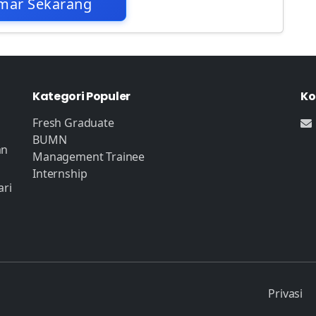
mar Sekarang
Kategori Populer
Ko
Fresh Graduate
BUMN
an
Management Trainee
Internship
ari
Privasi