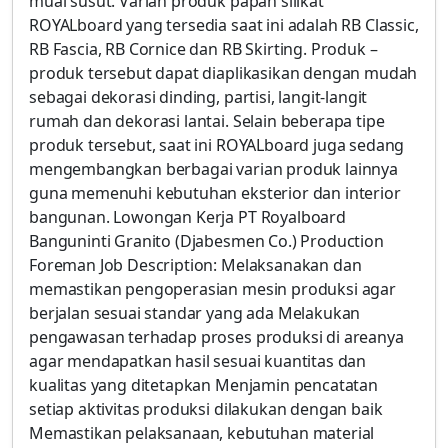
muai susut. Varian produk papan silikat
ROYALboard yang tersedia saat ini adalah RB Classic,
RB Fascia, RB Cornice dan RB Skirting. Produk –
produk tersebut dapat diaplikasikan dengan mudah
sebagai dekorasi dinding, partisi, langit-langit
rumah dan dekorasi lantai. Selain beberapa tipe
produk tersebut, saat ini ROYALboard juga sedang
mengembangkan berbagai varian produk lainnya
guna memenuhi kebutuhan eksterior dan interior
bangunan. Lowongan Kerja PT Royalboard
Banguninti Granito (Djabesmen Co.) Production
Foreman Job Description: Melaksanakan dan
memastikan pengoperasian mesin produksi agar
berjalan sesuai standar yang ada Melakukan
pengawasan terhadap proses produksi di areanya
agar mendapatkan hasil sesuai kuantitas dan
kualitas yang ditetapkan Menjamin pencatatan
setiap aktivitas produksi dilakukan dengan baik
Memastikan pelaksanaan, kebutuhan material