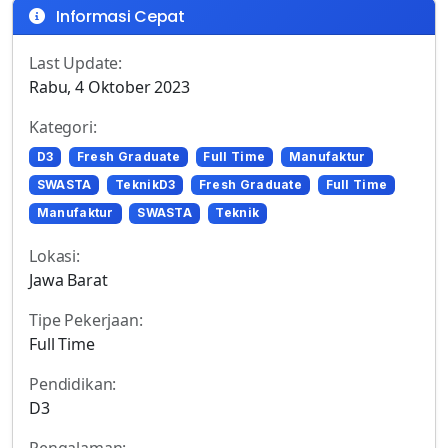
Informasi Cepat
Last Update:
Rabu, 4 Oktober 2023
Kategori:
D3
Fresh Graduate
Full Time
Manufaktur
SWASTA
TeknikD3
Fresh Graduate
Full Time
Manufaktur
SWASTA
Teknik
Lokasi:
Jawa Barat
Tipe Pekerjaan:
Full Time
Pendidikan:
D3
Pengalaman: