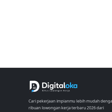
Cari pekerjaan impianmu lebih mudah deng
ribuan lowongan kerja terbaru 2026 dari