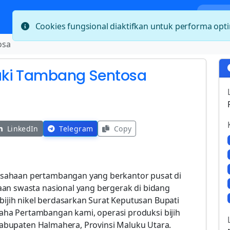
Bera
Cookies fungsional diaktifkan untuk performa op
osa
aki Tambang Sentosa
LinkedIn
Telegram
Copy
sahaan pertambangan yang berkantor pusat di
an swasta nasional yang bergerak di bidang
ih nikel berdasarkan Surat Keputusan Bupati
ha Pertambangan kami, operasi produksi bijih
i Kabupaten Halmahera, Provinsi Maluku Utara.