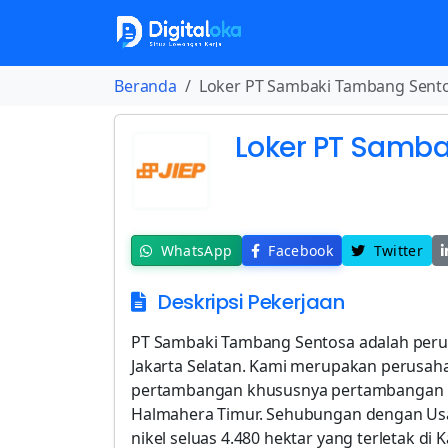
Beranda
Loker PT Sambaki Tambang Sent
Loker PT Samb
WhatsApp
Facebook
Twitter
Deskripsi Pekerjaan
PT Sambaki Tambang Sentosa adalah peru
Jakarta Selatan. Kami merupakan perusaha
pertambangan khususnya pertambangan bij
Halmahera Timur. Sehubungan dengan Usa
nikel seluas 4.480 hektar yang terletak d