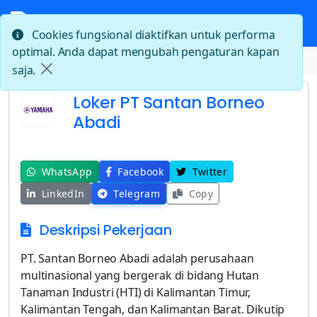
Cookies fungsional diaktifkan untuk performa
optimal. Anda dapat mengubah pengaturan kapan
Beranda
Loker PT Santan Borneo Abadi
saja.
Loker PT Santan Borneo
Abadi
WhatsApp
Facebook
Twitter
LinkedIn
Telegram
Copy
Deskripsi Pekerjaan
PT. Santan Borneo Abadi adalah perusahaan
multinasional yang bergerak di bidang Hutan
Tanaman Industri (HTI) di Kalimantan Timur,
Kalimantan Tengah, dan Kalimantan Barat. Dikutip