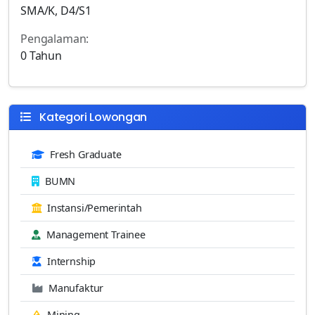
SMA/K, D4/S1
Pengalaman:
0 Tahun
Kategori Lowongan
Fresh Graduate
BUMN
Instansi/Pemerintah
Management Trainee
Internship
Manufaktur
Mining