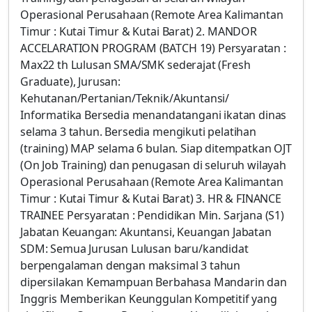
Operasional Perusahaan (Remote Area Kalimantan
Timur : Kutai Timur & Kutai Barat) 2. MANDOR
ACCELARATION PROGRAM (BATCH 19) Persyaratan :
Max22 th Lulusan SMA/SMK sederajat (Fresh
Graduate), Jurusan:
Kehutanan/Pertanian/Teknik/Akuntansi/
Informatika Bersedia menandatangani ikatan dinas
selama 3 tahun. Bersedia mengikuti pelatihan
(training) MAP selama 6 bulan. Siap ditempatkan OJT
(On Job Training) dan penugasan di seluruh wilayah
Operasional Perusahaan (Remote Area Kalimantan
Timur : Kutai Timur & Kutai Barat) 3. HR & FINANCE
TRAINEE Persyaratan : Pendidikan Min. Sarjana (S1)
Jabatan Keuangan: Akuntansi, Keuangan Jabatan
SDM: Semua Jurusan Lulusan baru/kandidat
berpengalaman dengan maksimal 3 tahun
dipersilakan Kemampuan Berbahasa Mandarin dan
Inggris Memberikan Keunggulan Kompetitif yang