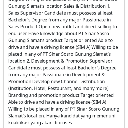
Gunung Slamat’s location Sales & Distribution 1.
Sales Supervisor Candidate must possess at least
Bachelor’s Degree from any major Passionate in
Sales Product Open new outlet and direct selling to
end user Have knowledge about PT Sinar Sosro
Gunung Slamat’s product Target oriented Able to
drive and have a driving license (SIM A) Willing to be
placed in any of PT Sinar Sosro Gunung Slamat’s
location 2. Development & Promotion Supervisor
Candidate must possess at least Bachelor’s Degree
from any major Passionate in Development &
Promotion Develop new Channel Distribution
(Institution, Hotel, Restaurant, and many more)
Branding and promotion product Target oriented
Able to drive and have a driving license (SIM A)
Willing to be placed in any of PT Sinar Sosro Gunung
Slamat’s location. Hanya kandidat yang memenuhi
kualifikasi yang akan diproses.