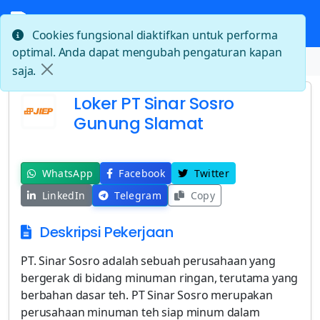
Cookies fungsional diaktifkan untuk performa
optimal. Anda dapat mengubah pengaturan kapan
Beranda
Loker PT Sinar Sosro Gunung Slamat
saja.
Loker PT Sinar Sosro
Gunung Slamat
WhatsApp
Facebook
Twitter
LinkedIn
Telegram
Copy
Deskripsi Pekerjaan
PT. Sinar Sosro adalah sebuah perusahaan yang
bergerak di bidang minuman ringan, terutama yang
berbahan dasar teh. PT Sinar Sosro merupakan
perusahaan minuman teh siap minum dalam