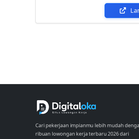
La
Cari pekerjaan impianmu lebih mudah deng
ribuan lowongan kerja terbaru 2026 dari