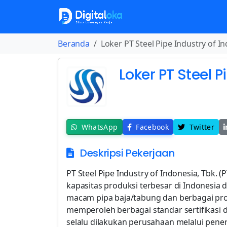
Beranda
Loker PT Steel Pipe Industry of I
Loker PT Steel P
WhatsApp
Facebook
Twitter
Deskripsi Pekerjaan
PT Steel Pipe Industry of Indonesia, Tbk. 
kapasitas produksi terbesar di Indonesi
macam pipa baja/tabung dan berbagai prod
memperoleh berbagai standar sertifikasi 
selalu dilakukan perusahaan melalui pene