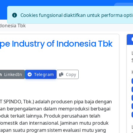
Bera
Cookies fungsional diaktifkan untuk performa op
ndonesia Tbk
ipe Industry of Indonesia Tbk
LinkedIn
Telegram
Copy
(PT SPINDO, Tbk.) adalah produsen pipa baja dengan
a dan berpengalaman dalam memproduksi berbagai
uk terkait lainnya. Produk perusahaan telah
domestik dan internasional. Jaminan mutu produk
rapan suatu program sistem evaluasi mutu yang