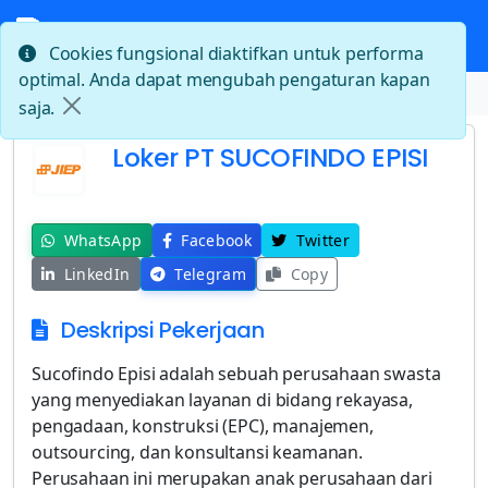
Cookies fungsional diaktifkan untuk performa
optimal. Anda dapat mengubah pengaturan kapan
Beranda
Loker PT SUCOFINDO EPISI
saja.
Loker PT SUCOFINDO EPISI
WhatsApp
Facebook
Twitter
LinkedIn
Telegram
Copy
Deskripsi Pekerjaan
Sucofindo Episi adalah sebuah perusahaan swasta
yang menyediakan layanan di bidang rekayasa,
pengadaan, konstruksi (EPC), manajemen,
outsourcing, dan konsultansi keamanan.
Perusahaan ini merupakan anak perusahaan dari