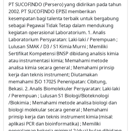
PT SUCOFINDO (Persero) yang didirikan pada tahun
2002. PT SUCOFINDO EPISI memberikan
kesempatan bagi talenta terbaik untuk bergabung
sebagai Pegawai Tidak Tetap dalam mendukung
kegiatan operasional Laboratorium. 1. Analis
Laboratorium Persyaratan: Laki-laki / Perempuan ;
Lulusan SMAK / D3 / S1 Kimia Murni ; Memiliki
Sertifikat Kompetensi BNSP dibidang analisis kimia
atau instrumentasi kimia; Memahami metode
analisa kimia secara general ; Memahami prinsip
kerja dan teknis instrument; Diutamakan
memahami ISO 17025 Penenipatan: Cibitung,
Bekasi. 2. Analis Biomolekuler Persyaratan: Laki-laki
/ Perempuan ; Lulusan S1 Biologi/Bioteknologi
/Biokimia ; Memahami metode analisa biologi dan
biologi molekular secara general ; Memahami
prinsip kerja dan teknis instrument kimia (misal:
aplikasi PCR dan bioinformatika) ; Memiliki
pengalaman bekerja minimal 2 (dua) bulan dibidang