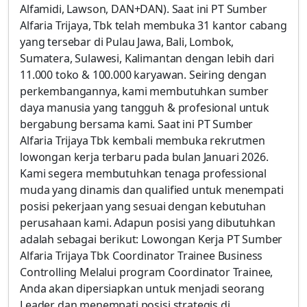
Alfamidi, Lawson, DAN+DAN). Saat ini PT Sumber
Alfaria Trijaya, Tbk telah membuka 31 kantor cabang
yang tersebar di Pulau Jawa, Bali, Lombok,
Sumatera, Sulawesi, Kalimantan dengan lebih dari
11.000 toko & 100.000 karyawan. Seiring dengan
perkembangannya, kami membutuhkan sumber
daya manusia yang tangguh & profesional untuk
bergabung bersama kami. Saat ini PT Sumber
Alfaria Trijaya Tbk kembali membuka rekrutmen
lowongan kerja terbaru pada bulan Januari 2026.
Kami segera membutuhkan tenaga professional
muda yang dinamis dan qualified untuk menempati
posisi pekerjaan yang sesuai dengan kebutuhan
perusahaan kami. Adapun posisi yang dibutuhkan
adalah sebagai berikut: Lowongan Kerja PT Sumber
Alfaria Trijaya Tbk Coordinator Trainee Business
Controlling Melalui program Coordinator Trainee,
Anda akan dipersiapkan untuk menjadi seorang
Leader dan menempati posisi strategis di