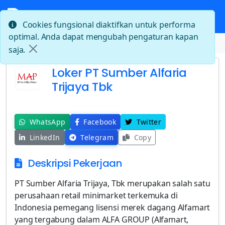
Cookies fungsional diaktifkan untuk performa
optimal. Anda dapat mengubah pengaturan kapan
Beranda
Loker PT Sumber Alfaria Trijaya Tbk
saja.
Loker PT Sumber Alfaria
Trijaya Tbk
WhatsApp
Facebook
Twitter
LinkedIn
Telegram
Copy
Deskripsi Pekerjaan
PT Sumber Alfaria Trijaya, Tbk merupakan salah satu
perusahaan retail minimarket terkemuka di
Indonesia pemegang lisensi merek dagang Alfamart
yang tergabung dalam ALFA GROUP (Alfamart,