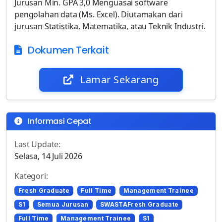
Jurusan Min. GPA 3,0 Menguasai software
pengolahan data (Ms. Excel). Diutamakan dari
jurusan Statistika, Matematika, atau Teknik Industri.
Dokumen Terkait
Lamar Sekarang
Informasi Cepat
Last Update:
Selasa, 14 Juli 2026
Kategori:
Fresh Graduate
Full Time
Management Trainee
S1
Semua Jurusan
SWASTAFresh Graduate
Full Time
Management Trainee
S1