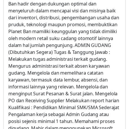
Ban hadir dengan dukungan optimal dan
menyeluruh dalam mencapai visi dan misinya baik
dari inventori, distribusi, pengembangan usaha dan
pruduk, teknologi maupun promosi, membuktikan
Planet Ban mamiliki keunggulan yang tidak dimiliki
oleh modern retail suku cadang otomotif lainnya
dalam hal jumlah pengunjung. ADMIN GUDANG
(Dibutuhkan Segera) Tugas & Tanggung Jawab :
Melakukan tugas administrasi terkait gudang.
Mengurus administrasi terkait absen karyawan
gudang. Mengelola dan memelihara catatan
karyawan, termasuk data lembur, absensi, dan
informasi lainnya yang relevan. Mengelola dan
menginput Surat Pesanan & Surat jalan. Mengelola
PO dan Receiving Supplier Melakukan report harian
Kualifikasi : Pendidikan Minimal SMK/SMA Sederajat
Pengalaman kerja sebagai Admin Gudang atau
posisi sejenis minimal 1 tahun. Memahami proses
digudang. Mahir dalam menggunakan Microsoft