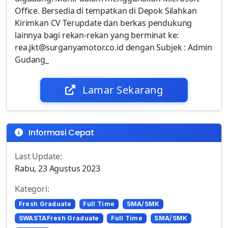
Office. Bersedia di tempatkan di Depok Silahkan
Kirimkan CV Terupdate dan berkas pendukung
lainnya bagi rekan-rekan yang berminat ke:
rea.jkt@surganyamotor.co.id dengan Subjek : Admin
Gudang_
Lamar Sekarang
Informasi Cepat
Last Update:
Rabu, 23 Agustus 2023
Kategori:
Fresh Graduate
Full Time
SMA/SMK
SWASTAFresh Graduate
Full Time
SMA/SMK