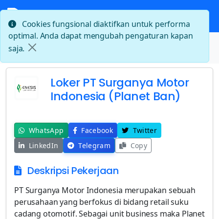
Cookies fungsional diaktifkan untuk performa
optimal. Anda dapat mengubah pengaturan kapan
Beranda
saja.
Loker PT Surganya Motor Indonesia (Planet Ban)
Loker PT Surganya Motor
Indonesia (Planet Ban)
WhatsApp
Facebook
Twitter
LinkedIn
Telegram
Copy
Deskripsi Pekerjaan
PT Surganya Motor Indonesia merupakan sebuah
perusahaan yang berfokus di bidang retail suku
cadang otomotif. Sebagai unit business maka Planet