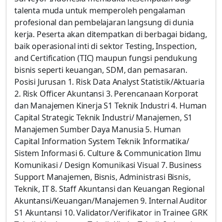
talenta muda untuk memperoleh pengalaman
profesional dan pembelajaran langsung di dunia
kerja. Peserta akan ditempatkan di berbagai bidang,
baik operasional inti di sektor Testing, Inspection,
and Certification (TIC) maupun fungsi pendukung
bisnis seperti keuangan, SDM, dan pemasaran.
Posisi Jurusan 1. Risk Data Analyst Statistik/Aktuaria
2. Risk Officer Akuntansi 3. Perencanaan Korporat
dan Manajemen Kinerja S1 Teknik Industri 4. Human
Capital Strategic Teknik Industri/ Manajemen, S1
Manajemen Sumber Daya Manusia 5. Human
Capital Information System Teknik Informatika/
Sistem Informasi 6. Culture & Communication Ilmu
Komunikasi / Design Komunikasi Visual 7. Business
Support Manajemen, Bisnis, Administrasi Bisnis,
Teknik, IT 8. Staff Akuntansi dan Keuangan Regional
Akuntansi/Keuangan/Manajemen 9. Internal Auditor
S1 Akuntansi 10. Validator/Verifikator in Trainee GRK