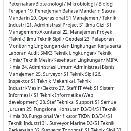
Peternakan/Bioteknologi / Mikrobiologi / Biologi
Terapan 19. Penerjemah Bahasa Mandarin Sastra
Mandarin 20. Operasional S1 Manajemen / Teknik
Industri 21. Administrasi Project S1 Ilmu Gizi, S1
Management/Akuntansi 22. Manajemen Proyek
(Teknik) Ilmu Teknik Sipil / Geodesi 23. Pelaporan
Monitoring Lingkungan dan Lingkungan Kerja serta
Laporan Audit SMK3 Teknik Lingkungan/ Teknik
Kimia/ Teknik Mesin/Kesehatan Lingkungan/ MIPA
Kimia 24. Administrasi Umum Administrasi Bisnis,
Manajemen 25. Surveyor S1 Teknik Sipil 26.
Inspektor S1 Teknik Mekanikal, Teknik
Industri/Mesin/Elektro 27. Staff IT Web S1 Sistem
Informasi / S1 Teknik Informatika (Web
development) 28. Staf Teknikal Support S1 Semua
Jurusan 29. Fungsional Konsutan D3/D4/S1 Teknik
Kimia 30. Fungsional Verifikator TKDN D3/D4/S1
Teknik Industri 31. Surveyor Marine D3/S1 Teknik
Perkapalan 32. Surveyor Topografi S1 Teknik Sipil 33.