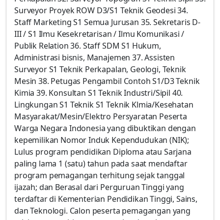
Surveyor Proyek ROW D3/S1 Teknik Geodesi 34.
Staff Marketing S1 Semua Jurusan 35. Sekretaris D-
III / S1 Ilmu Kesekretarisan / Ilmu Komunikasi /
Publik Relation 36. Staff SDM S1 Hukum,
Administrasi bisnis, Manajemen 37. Assisten
Surveyor S1 Teknik Perkapalan, Geologi, Teknik
Mesin 38. Petugas Pengambil Contoh S1/D3 Teknik
Kimia 39. Konsultan S1 Teknik Industri/Sipil 40.
Lingkungan S1 Teknik S1 Teknik Klmia/Kesehatan
Masyarakat/Mesin/Elektro Persyaratan Peserta
Warga Negara Indonesia yang dibuktikan dengan
kepemilikan Nomor Induk Kependudukan (NIK);
Lulus program pendidikan Diploma atau Sarjana
paling lama 1 (satu) tahun pada saat mendaftar
program pemagangan terhitung sejak tanggal
ijazah; dan Berasal dari Perguruan Tinggi yang
terdaftar di Kementerian Pendidikan Tinggi, Sains,
dan Teknologi. Calon peserta pemagangan yang