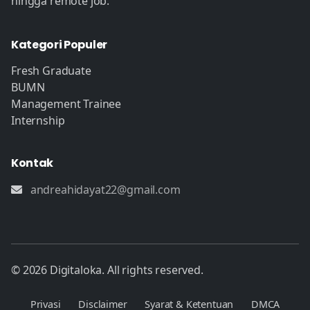
hingga remote job.
Kategori Populer
Fresh Graduate
BUMN
Management Trainee
Internship
Kontak
andreahidayat22@gmail.com
© 2026 Digitaloka. All rights reserved.
Privasi
Disclaimer
Syarat & Ketentuan
DMCA