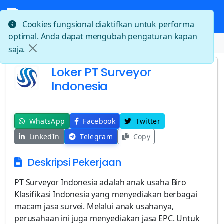
Cookies fungsional diaktifkan untuk performa
optimal. Anda dapat mengubah pengaturan kapan
Beranda
Loker PT Surveyor Indonesia
saja.
Loker PT Surveyor
Indonesia
WhatsApp
Facebook
Twitter
LinkedIn
Telegram
Copy
Deskripsi Pekerjaan
PT Surveyor Indonesia adalah anak usaha Biro
Klasifikasi Indonesia yang menyediakan berbagai
macam jasa survei. Melalui anak usahanya,
perusahaan ini juga menyediakan jasa EPC. Untuk