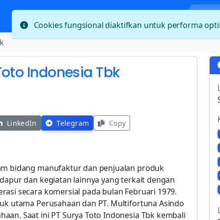
Bera
Cookies fungsional diaktifkan untuk performa op
k
Toto Indonesia Tbk
LinkedIn
Telegram
Copy
lam bidang manufaktur dan penjualan produk
 dapur dan kegiatan lainnya yang terkait dengan
rasi secara komersial pada bulan Februari 1979.
duk utama Perusahaan dan PT. Multifortuna Asindo
aan. Saat ini PT Surya Toto Indonesia Tbk kembali