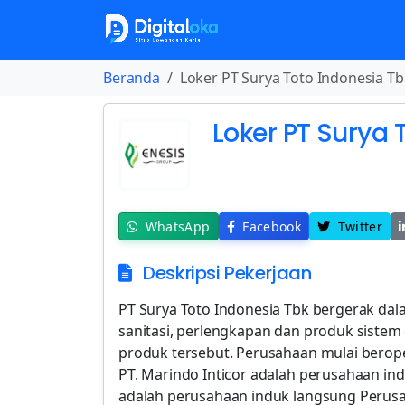
Beranda
Loker PT Surya Toto Indonesia Tb
Loker PT Surya 
WhatsApp
Facebook
Twitter
Deskripsi Pekerjaan
PT Surya Toto Indonesia Tbk bergerak da
sanitasi, perlengkapan dan produk sistem
produk tersebut. Perusahaan mulai berope
PT. Marindo Inticor adalah perusahaan in
adalah perusahaan induk langsung Perusah