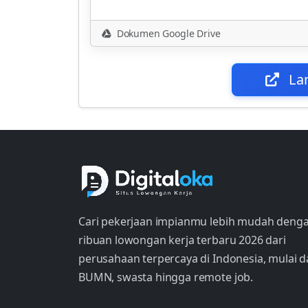
Dokumen Google Drive
La
Cari pekerjaan impianmu lebih mudah deng
ribuan lowongan kerja terbaru 2026 dari
perusahaan terpercaya di Indonesia, mulai d
BUMN, swasta hingga remote job.