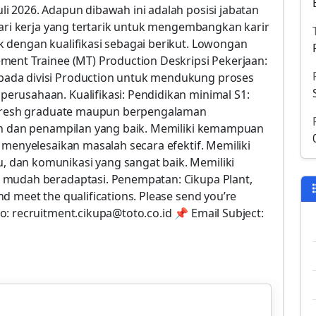
i 2026. Adapun dibawah ini adalah posisi jabatan
cari kerja yang tertarik untuk mengembangkan karir
 dengan kualifikasi sebagai berikut. Lowongan
ment Trainee (MT) Production Deskripsi Pekerjaan:
ada divisi Production untuk mendukung proses
rusahaan. Kualifikasi: Pendidikan minimal S1:
a Fresh graduate maupun berpengalaman
ian dan penampilan yang baik. Memiliki kemampuan
 menyelesaikan masalah secara efektif. Memiliki
dan komunikasi yang sangat baik. Memiliki
 mudah beradaptasi. Penempatan: Cikupa Plant,
d meet the qualifications. Please send you’re
o: recruitment.cikupa@toto.co.id 📌 Email Subject: