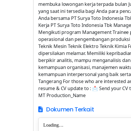
membuka lowongan kerja terpada bulan Jul
yang saat ini tersedia bagi Anda para pen
Anda bersama PT Surya Toto Indonesia Tbk
Kerja PT Surya Toto Indonesia Tbk Manage
Mengikuti program Management Trainee p
operasional dan pengembangan produksi pe
Teknik Mesin Teknik Elektro Teknik Kimi
dipersilakan melamar. Memiliki kepribad
berpikir analitis, mampu menganalisis dan
kemampuan organisasi, manajemen waktu, 
kemampuan interpersonal yang baik serta
Tangerang For those who are interested an
resume & CV update to : 📩 Send your CV t
MT Production_Name
Dokumen Terkait