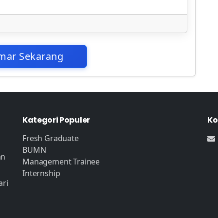
mar Sekarang
Kategori Populer
Ko
Fresh Graduate
BUMN
an
Management Trainee
Internship
ari