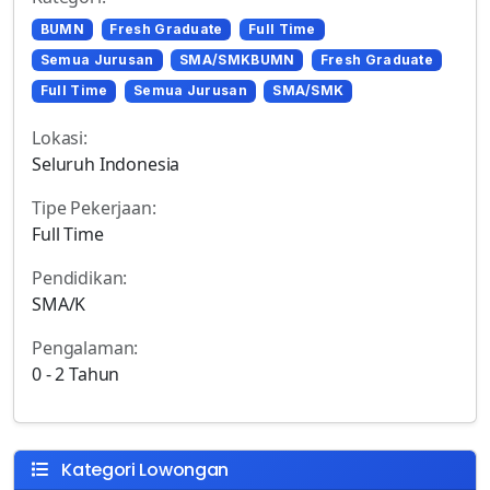
BUMN
Fresh Graduate
Full Time
Semua Jurusan
SMA/SMKBUMN
Fresh Graduate
Full Time
Semua Jurusan
SMA/SMK
Lokasi:
Seluruh Indonesia
Tipe Pekerjaan:
Full Time
Pendidikan:
SMA/K
Pengalaman:
0 - 2 Tahun
Kategori Lowongan