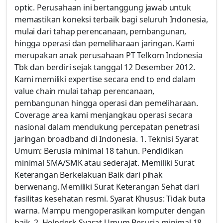
optic. Perusahaan ini bertanggung jawab untuk
memastikan koneksi terbaik bagi seluruh Indonesia,
mulai dari tahap perencanaan, pembangunan,
hingga operasi dan pemeliharaan jaringan. Kami
merupakan anak perusahaan PT Telkom Indonesia
Tbk dan berdiri sejak tanggal 12 Desember 2012.
Kami memiliki expertise secara end to end dalam
value chain mulai tahap perencanaan,
pembangunan hingga operasi dan pemeliharaan.
Coverage area kami menjangkau operasi secara
nasional dalam mendukung percepatan penetrasi
jaringan broadband di Indonesia. 1. Teknisi Syarat
Umum: Berusia minimal 18 tahun. Pendidikan
minimal SMA/SMK atau sederajat. Memiliki Surat
Keterangan Berkelakuan Baik dari pihak
berwenang. Memiliki Surat Keterangan Sehat dari
fasilitas kesehatan resmi. Syarat Khusus: Tidak buta
warna. Mampu mengoperasikan komputer dengan
baik. 2. Helpdesk Syarat Umum Berusia minimal 18