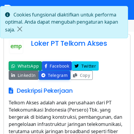
Cookies fungsional diaktifkan untuk performa
optimal. Anda dapat mengubah pengaturan kapan
Beranda
Loker PT Telkom Akses
saja.
Loker PT Telkom Akses
WhatsApp
Facebook
Twitter
LinkedIn
Telegram
Copy
Deskripsi Pekerjaan
Telkom Akses adalah anak perusahaan dari PT
Telekomunikasi Indonesia (Persero) Tbk. yang
bergerak di bidang konstruksi, pembangunan, dan
pengelolaan infrastruktur jaringan telekomunikasi,
terutama untuk jaringan broadband seperti fiber