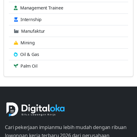
Management Trainee
Internship
Manufaktur
Mining
Oil & Gas
Palm Oil
Cari pekerjaan impianmu lebih mudah dengan ribuan
lowongan kerja terbaru 2026 dari perusahaan